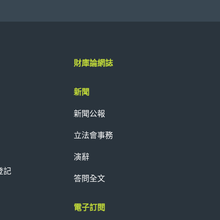
財庫論網誌
新聞
新聞公報
立法會事務
演辭
登記
答問全文
電子訂閱