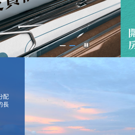
Pause
分配
的長