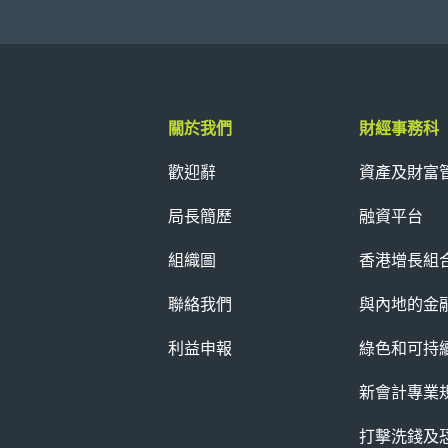
關於我們
財經事務科
歡迎辭
資產及財富
局長簡歷
融資平台
組織圖
香港增長組
聯絡我們
與內地的金
利益申報
綠色和可持
新會計專業
打擊洗錢及