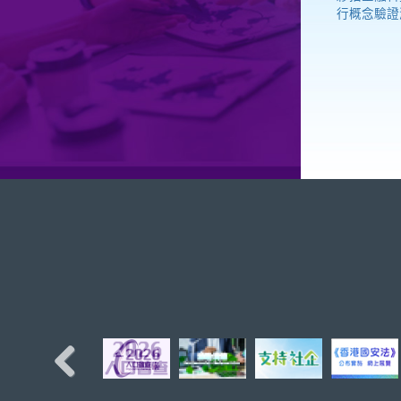
行概念驗證
Previous