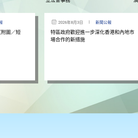
立法會事務
報
2026年8月3日
新聞公報
（附圖／短
特區政府歡迎進一步深化香港和內地市
場合作的新措施