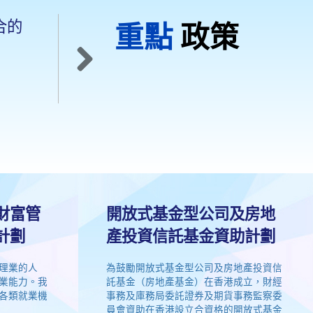
合的
加強與內地的金融合
重點
政策
作
Next
財富管
開放式基金型公司及房地
計劃
產投資信託基金資助計劃
理業的人
為鼓勵開放式基金型公司及房地產投資信
業能力。我
託基金（房地產基金）在香港成立，財經
各類就業機
事務及庫務局委託證券及期貨事務監察委
員會資助在香港設立合資格的開放式基金