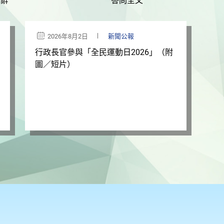
演辭
答問全文
2026年8月2日
新聞公報
行政長官參與「全民運動日2026」（附
圖／短片）