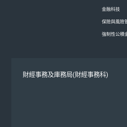
金融科技
保險與風險
強制性公積
財經事務及庫務局(財經事務科)