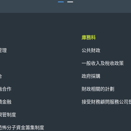
庫務科
管理
公共財政
一般收入及稅收政策
合
政府採購
融合作
財政相關的計劃
續金融
接受財務顧問服務公司
規管制度
恐怖分子資金籌集制度