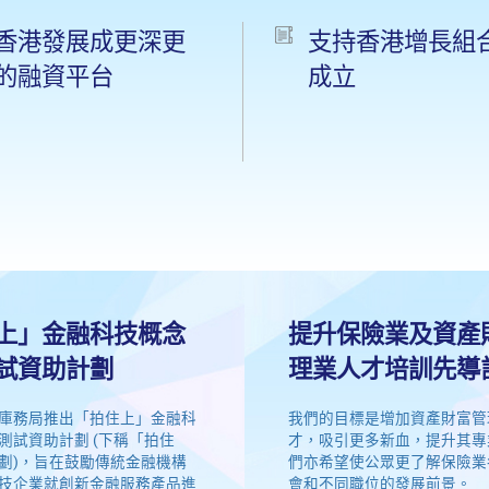
香港發展成更深更
支持香港增長組
的融資平台
成立
上」金融科技概念
提升保險業及資產
試資助計劃
理業人才培訓先導
庫務局推出「拍住上」金融科
我們的目標是增加資產財富管
測試資助計劃 (下稱「拍住
才，吸引更多新血，提升其專
劃)，旨在鼓勵傳統金融機構
們亦希望使公眾更了解保險業
技企業就創新金融服務產品進
會和不同職位的發展前景。