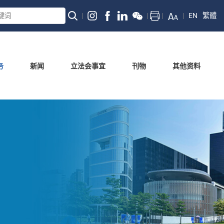
EN
繁體
务
新闻
立法会事宜
刊物
其他资料