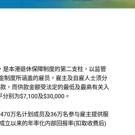
实施，是本港退休保障制度的第二支柱，以监管
金制度所涵盖的雇员，雇主及自雇人士须分
供款，而供款金额受法定的最低及最高有关入
为$7,100及$30,000。
470万名计划成员及36万名参与雇主提供服
度成立以来的年率化内部回报率(扣取收费后)