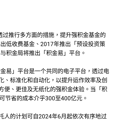
直透过推行多方面的措施，提升强积金基金的
出低收费基金、2017年推出「预设投资策
府与积金局将推出「积金易」平台。
积金易」平台是一个共同的电子平台，透过电
化、标准化和自动化，以提升运作效率及创
方便、更佳及无纸化的强积金体验。当「积
节省的成本介乎300至400亿元。
人的计划可自2024年6月起依次有序地过