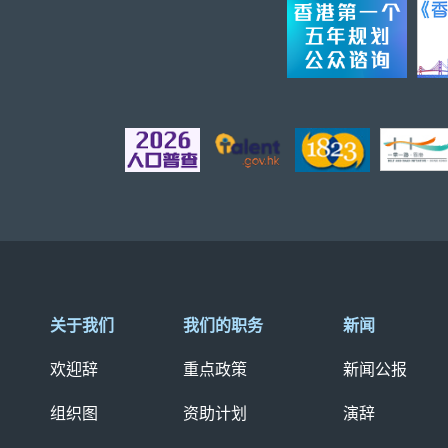
关于我们
我们的职务
新闻
欢迎辞
重点政策
新闻公报
组织图
资助计划
演辞