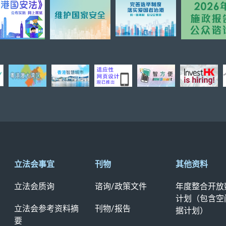
立法会事宜
刊物
其他资料
立法会质询
谘询/政策文件
年度整合开放
计划（包含空
立法会参考资料摘
刊物/报告
据计划）
要