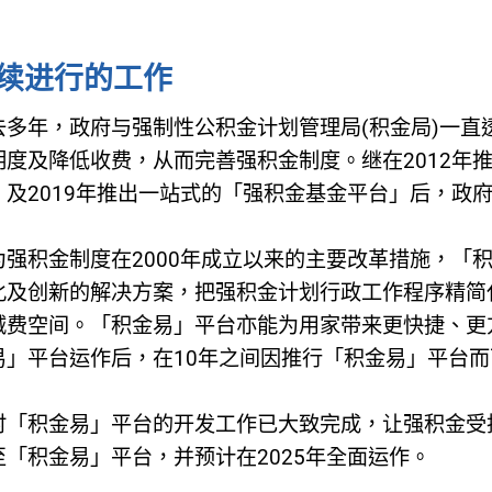
续进行的工作
去多年，政府与强制性公积金计划管理局(积金局)一
明度及降低收费，从而完善强积金制度。继在2012年推
」及2019年推出一站式的「强积金基金平台」后，政
为强积金制度在2000年成立以来的主要改革措施，「
化及创新的解决方案，把强积金计划行政工作程序精简
减费空间。「积金易」平台亦能为用家带来更快捷、更
易」平台运作后，在10年之间因推行「积金易」平台而可
时「积金易」平台的开发工作已大致完成，让强积金受托
至「积金易」平台，并预计在2025年全面运作。