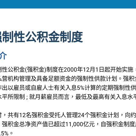
强制性公积金制度
介
制性公积金(强积金)制度在2000年12月1日起开始
私营机构管理及具备足额资金的强制性供款计划。强积
作出以雇员或自雇人士有关入息5%计算的定期强制性
平所限制 ; 就月薪雇员而言，最低及最高有关入息水平分别
时，共有12名强积金受托人管理24个强积金计划，向约
。强积金总净资产值已超过11,000亿元，自强积金制
.5%。