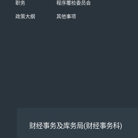
职务
程序覆检委员会
政策大纲
其他事项
财经事务及库务局(财经事务科)