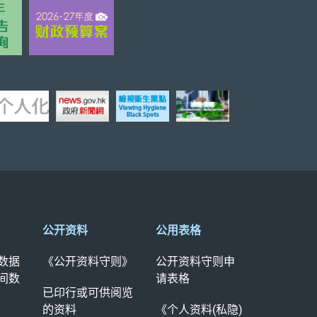
公开资料
公用表格
数据
《公开资料守则》
公开资料守则申
间数
请表格
已印行或可供阅览
的资料
《个人资料(私隐)