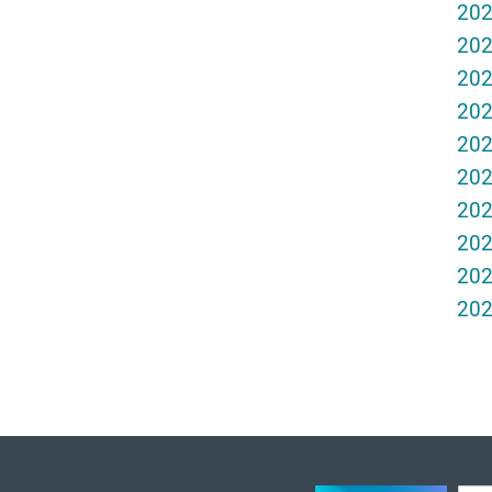
20
20
20
20
20
20
20
20
20
20