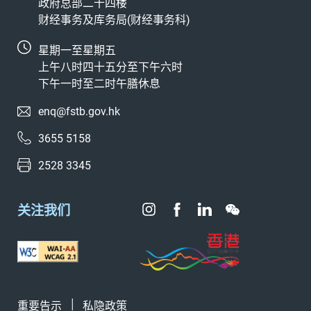
政府总部二十四楼
财经事务及库务局(财经事务科)
星期一至星期五
上午八时四十五分至下午六时
下午一时至二时午膳休息
enq@fstb.gov.hk
3655 5158
2528 3345
关注我们
重要告示
私隐政策