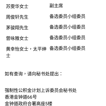
副主席
苏雯华女士
备选委员小组委员
周俊轩先生
备选委员小组委员
茅骏翔先生
备选委员小组委员
曾咏雅女士
备选委员小组委员
黄幸怡女士，太平绅
士
如有查询，请向秘书处提出：
强制性公积金计划上诉委员会秘书处
香港金钟道66号
金钟道政府合署高座5楼