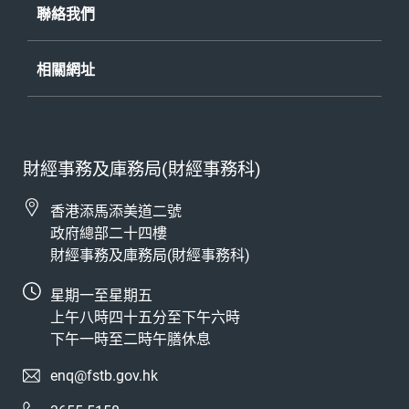
聯絡我們
《公開資料守則》
- 披露記錄
相關網址
財經事務及庫務局(財經事務科)
香港添馬添美道二號
政府總部二十四樓
財經事務及庫務局(財經事務科)
星期一至星期五
上午八時四十五分至下午六時
下午一時至二時午膳休息
enq@fstb.gov.hk