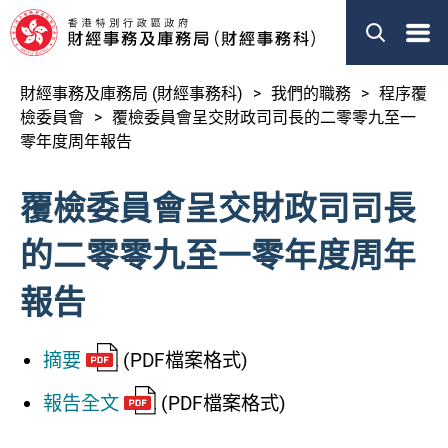
搜索
EN
简体
財經事務及庫務局 (財經事務科)
我們的職務
程序覆
關於我們
檢委員會
覆檢委員會呈交財政司司長的二零零九至一
零年度周年報告
我們的職務
覆檢委員會呈交財政司司長
新聞
的二零零九至一零年度周年
立法會事宜
報告
刊物
其他資料
摘要
(PDF檔案格式)
報告全文
(PDF檔案格式)
財經事務及庫務局