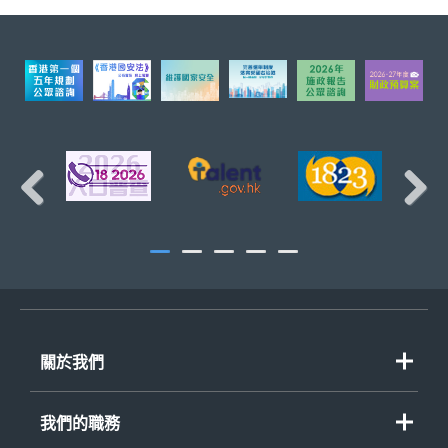
財經事務科
頁首
庫務科
Previous
Next
關於我們
歡迎辭
我們的職務
組織圖