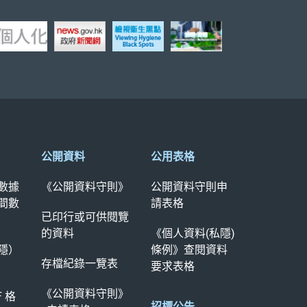
公開資料
公用表格
數據
《公開資料守則》
公開資料守則申
間數
請表格
已印行或可供閱覽
的資料
《個人資料(私隱)
隱）
條例》查閱資料
存檔紀錄一覽表
要求表格
《公開資料守則》
F 格
招標公告