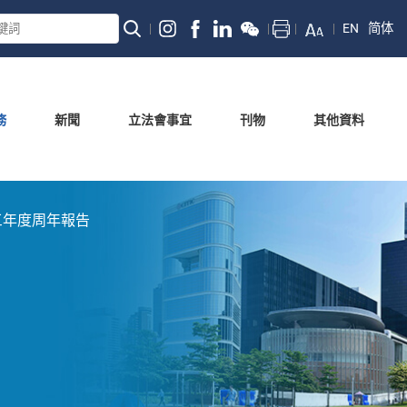
EN
简体
務
新聞
立法會事宜
刊物
其他資料
三年度周年報告