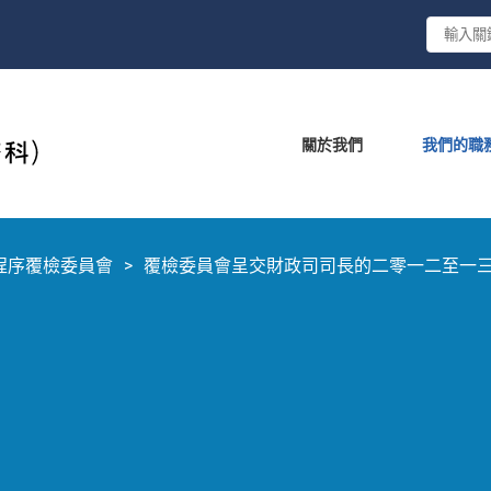
關於我們
我們的職
程序覆檢委員會
覆檢委員會呈交財政司司長的二零一二至一