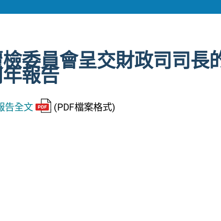
覆檢委員會呈交財政司司長
周年報告
報告全文
(PDF檔案格式)