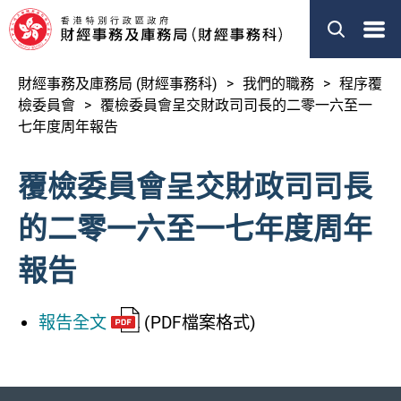
搜索
EN
简体
財經事務及庫務局 (財經事務科)
我們的職務
程序覆
關於我們
檢委員會
覆檢委員會呈交財政司司長的二零一六至一
七年度周年報告
我們的職務
覆檢委員會呈交財政司司長
新聞
的二零一六至一七年度周年
立法會事宜
報告
刊物
其他資料
報告全文
(PDF檔案格式)
財經事務及庫務局