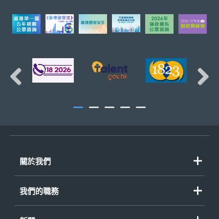
財經事務科
頁首
庫務科
Previous
Next
關於我們
歡迎辭
我們的職務
組織圖
重點政策