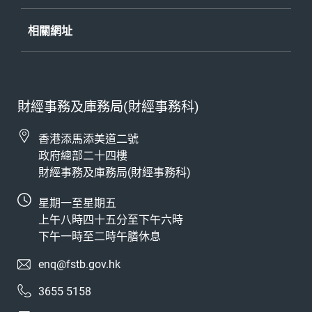
《公開資料守則》
- 披露記錄
相關網址
財經事務及庫務局(財經事務科)
香港添馬添美道二號
政府總部二十四樓
財經事務及庫務局(財經事務科)
星期一至星期五
上午八時四十五分至下午六時
下午一時至二時午膳休息
enq@fstb.gov.hk
3655 5158