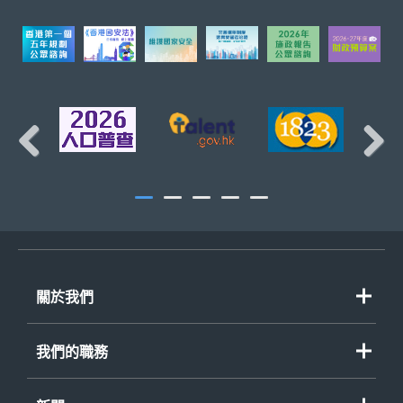
財經事務科
頁首
庫務科
Previous
Next
關於我們
歡迎辭
我們的職務
組織圖
重點政策