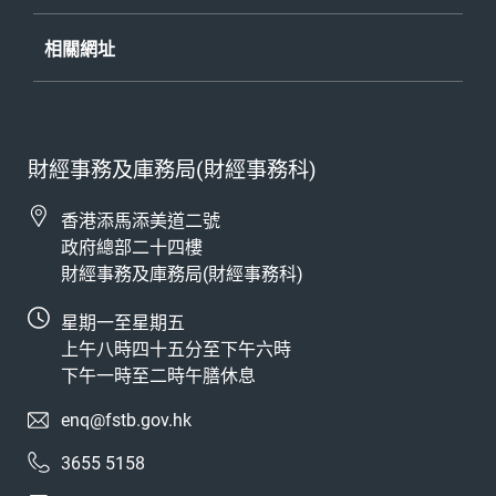
《公開資料守則》
- 披露記錄
相關網址
財經事務及庫務局(財經事務科)
香港添馬添美道二號
政府總部二十四樓
財經事務及庫務局(財經事務科)
星期一至星期五
上午八時四十五分至下午六時
下午一時至二時午膳休息
enq@fstb.gov.hk
3655 5158