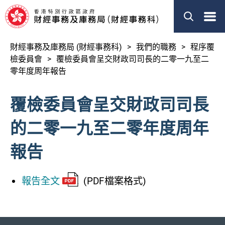
搜索
EN
简体
財經事務及庫務局 (財經事務科)
我們的職務
程序覆
關於我們
檢委員會
覆檢委員會呈交財政司司長的二零一九至二
零年度周年報告
我們的職務
覆檢委員會呈交財政司司長
新聞
的二零一九至二零年度周年
立法會事宜
報告
刊物
其他資料
報告全文
(PDF檔案格式)
財經事務及庫務局