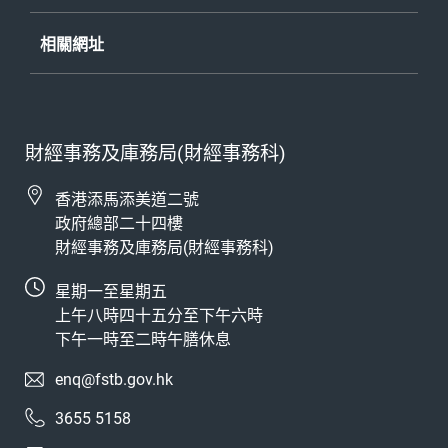
《公開資料守則》
- 披露記錄
相關網址
財經事務及庫務局(財經事務科)
香港添馬添美道二號
政府總部二十四樓
財經事務及庫務局(財經事務科)
星期一至星期五
上午八時四十五分至下午六時
下午一時至二時午膳休息
enq@fstb.gov.hk
3655 5158