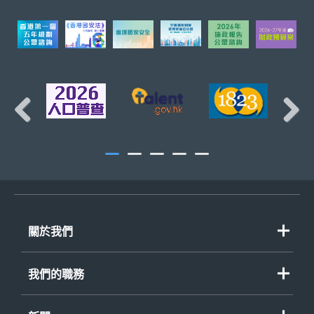
財經事務科
頁首
庫務科
Previous
Next
關於我們
歡迎辭
我們的職務
組織圖
重點政策