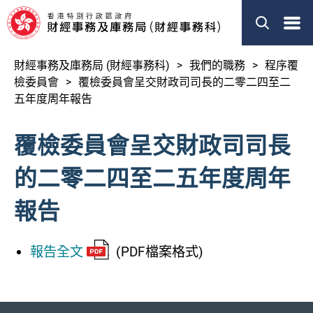
搜索
EN
简体
財經事務及庫務局 (財經事務科)
我們的職務
程序覆
關於我們
檢委員會
覆檢委員會呈交財政司司長的二零二四至二
五年度周年報告
我們的職務
覆檢委員會呈交財政司司長
新聞
的二零二四至二五年度周年
立法會事宜
報告
刊物
其他資料
報告全文
(PDF檔案格式)
財經事務及庫務局