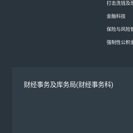
打击洗钱及
金融科技
保险与风险
强制性公积
财经事务及库务局(财经事务科)