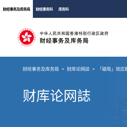
财经事务及库务局
财经事务科
库务科
财经事务及库务局
财库论网誌
「磁吸」效应
财库论网誌