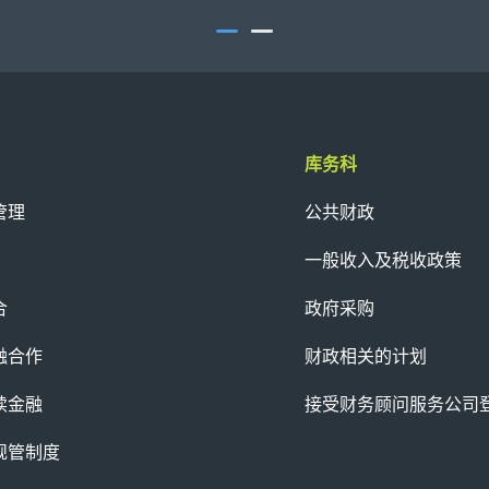
库务科
管理
公共财政
一般收入及税收政策
合
政府采购
融合作
财政相关的计划
续金融
接受财务顾问服务公司
规管制度