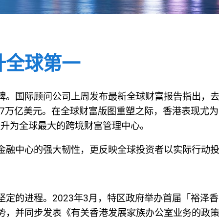
升全球第一
。国际顾问公司上周发布最新全球财富报告指出，去年
15.7万亿美元。在全球财富版图重塑之际，香港表现尤为
跃升为全球最大的跨境财富管理中心。
金融中心的强大韧性，更反映全球投资者以实际行动
定的进程。2023年3月，特区政府举办首届「裕泽
势，并同步发表《有关香港发展家族办公室业务的政