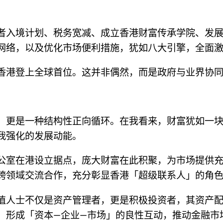
者入境计划、税务宽减、成立香港财富传承学院、发
网络，以及优化市场便利措施，犹如八大引擎，全面
香港登上全球首位。这并非偶然，而是政府与业界协
，更是一种结构性正向循环。在我看来，财富犹如一
我强化的发展动能。
公室在港设立据点，庞大财富在此积聚，为市场提供
跨领域交流合作，充分彰显香港「超级联系人」的角
值人士不仅是资产管理者，更是积极投资者，其资产
，形成「资本—企业—市场」的良性互动，推动金融市