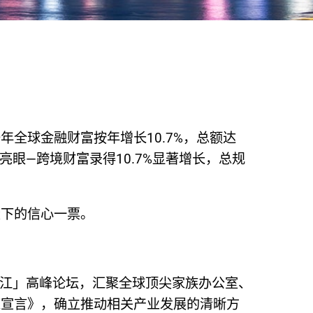
全球金融财富按年增长10.7%，总额达
亮眼—跨境财富录得10.7%显著增长，总规
投下的信心一票。
香江」高峰论坛，汇聚全球顶尖家族办公室、
策宣言》，确立推动相关产业发展的清晰方