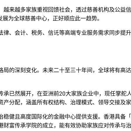
，越来越多家族重视回馈社会，透过慈善机构及公益
力发展为全球慈善中心，正好顺应此一趋势。
法律、会计、税务、信讬等高端专业服务需求同步提
格局的深刻变化。未来二十至三十年间，全球将有高达
传承已然展开，在亚洲前20大家族企业中，现任掌舵人
资产分配，涵盖所有权结构、治理模式、领导交接及
治稳健且高度国际化的金融中心提供支援。香港具备
港财富传承学院的成立，能有效协助家族应对传承与