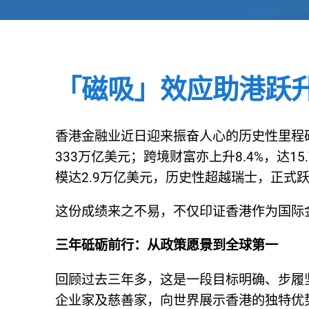
「磁吸」效应助港跃
香港金融业近日迎来振奋人心的历史性里程碑
333万亿美元；跨境财富亦上升8.4%，达
模达2.9万亿美元，历史性超越瑞士，正式
这份成绩来之不易，不仅印证香港作为国际
三年砥砺前行：从政策愿景到全球第一
回顾过去三年多，这是一段目标明确、步履坚
企业家及慈善家，向世界展示香港的独特优