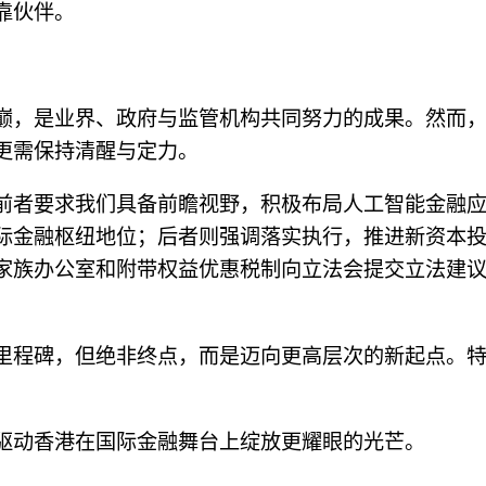
靠伙伴。
巅，是业界、政府与监管机构共同努力的成果。然而
更需保持清醒与定力。
前者要求我们具备前瞻视野，积极布局人工智能金融
际金融枢纽地位；后者则强调落实执行，推进新资本
家族办公室和附带权益优惠税制向立法会提交立法建
。
里程碑，但绝非终点，而是迈向更高层次的新起点。
驱动香港在国际金融舞台上绽放更耀眼的光芒。