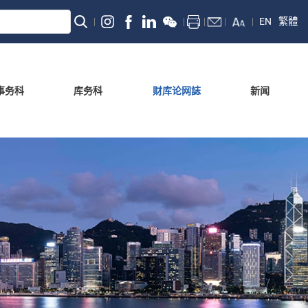
EN
繁體
事务科
库务科
财库论网誌
新闻