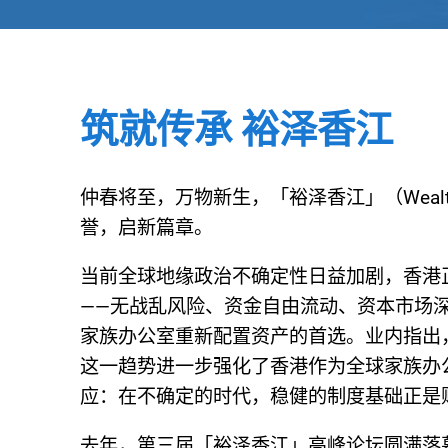
筑就传承 裕泽香江
仲春将至，万物新生，「裕泽香江」（Wealth 
誉，启新篇章。
当前全球地缘政治不确定性日益加剧，香港
——无战乱风险、资金自由流动、资本市场
家族办公室重新配置资产的首选。业内指出
这一趋势进一步强化了香港作为全球家族办公室枢纽
应：在不确定的时代，稳健的制度基础正是
去年，第三届「裕泽香江」高峰论坛圆满落