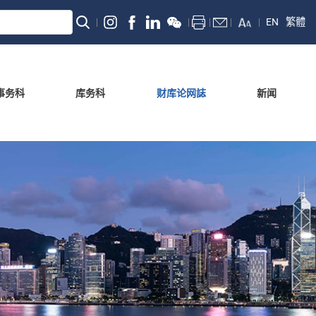
EN
繁體
事务科
库务科
财库论网誌
新闻