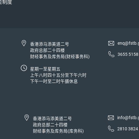
金制度
enq@fstb.
香港添马添美道二号
政府总部二十四楼
3655 5158
财经事务及库务局(财经事务科)
星期一至星期五
上午八时四十五分至下午六时
下午一时至二时午膳休息
info@fstb.
香港添马添美道二号
政府总部二十四楼
2810 3824
财经事务及库务局(库务科)