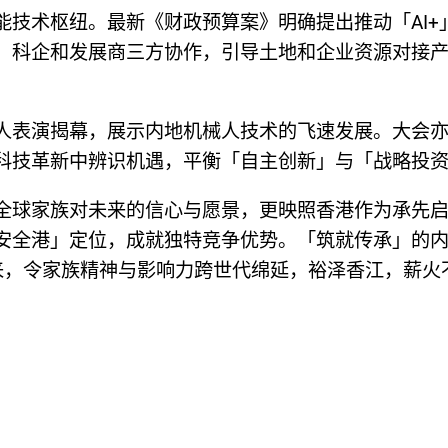
能技术枢纽。最新《财政预算案》明确提出推动「AI+
、科企和发展商三方协作，引导土地和企业资源对接
人表演揭幕，展示内地机械人技术的飞速发展。大会
科技革新中辨识机遇，平衡「自主创新」与「战略投
全球家族对未来的信心与愿景，更映照香港作为承先
安全港」定位，成就独特竞争优势。「筑就传承」的
来，令家族精神与影响力跨世代绵延，裕泽香江，薪火