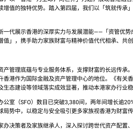
续增值的独特优势。踏入第四届，我们以「筑就传承
新一代展示香港的深厚实力与发展潜能——「资管优势
增值」，携手助力家族财富与精神价值代代相承、共
资产管理底蕴与专业服务体系，支撑财富的长远传承
升香港作为国际金融及资产管理中心的地位。《有关
及生态建设等领域落实成效显著，推动本港家办行业
室（SFO）数目已突破3,380间，两年间增长逾20
球局势中，以稳定与安全吸引更多家族视香港为财富
家办决策者及家族继承人，深入探讨跨世代资产配置