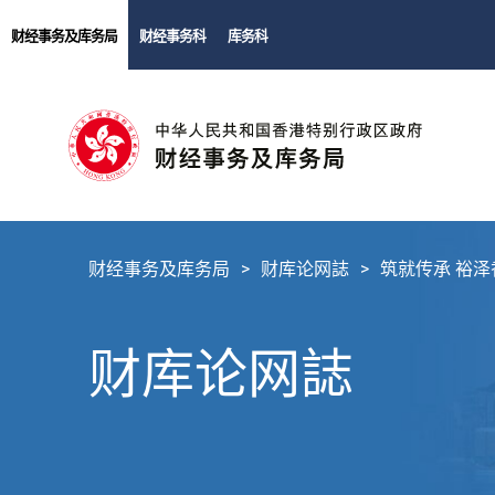
财经事务及库务局
财经事务科
库务科
财经事务及库务局
财库论网誌
筑就传承 裕泽
财库论网誌