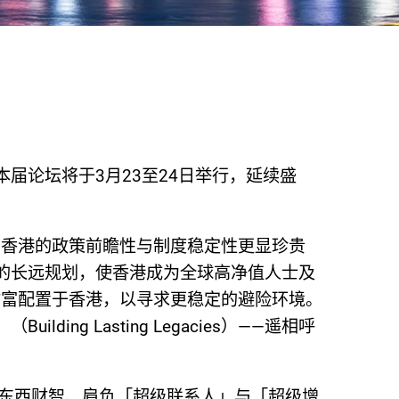
回归。本届论坛将于3月23至24日举行，延续盛
，香港的政策前瞻性与制度稳定性更显珍贵
的长远规划，使香港成为全球高净值人士及
财富配置于香港，以寻求更稳定的避险环境。
 Lasting Legacies）——遥相呼
东西财智、肩负「超级联系人」与「超级增