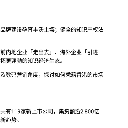
与品牌建设孕育丰沃土壤；健全的知识产权法
当前内地企业「走出去」、海外企业「引进
开拓更蓬勃的知识经济生态。
构及数码营销角度，探讨如何凭藉香港的市场
119家新上市公司，集资额逾2,800亿
的新趋势。