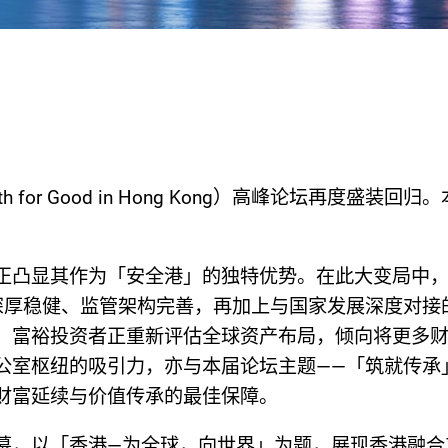
for Good in Hong Kong）高峰论坛再度盛装
正凸显其作为「安全港」的独特优势。在此大变局中
深厚稳健、监管架构完善，再加上与国家发展深度对接
，富裕投资者正重新评估全球资产布局，倾向将更多
的吸引力，亦与本届论坛主题——「筑就传承」（Building
财富延续与价值传承的最佳保障。
幕，以「香港—为全球，向世界」为题，展现香港融合