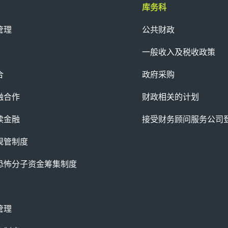
库务科
管理
公共财政
一般收入及税收政策
合
政府采购
融合作
财政相关的计划
续金融
接受财务顾问服务公司
规管制度
恐怖分子资金筹集制度
管理