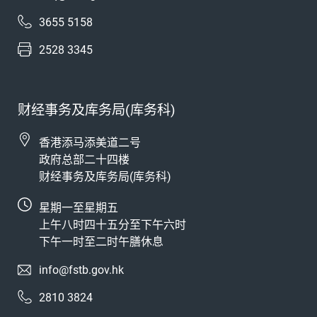
3655 5158
2528 3345
财经事务及库务局(库务科)
香港添马添美道二号
政府总部二十四楼
财经事务及库务局(库务科)
星期一至星期五
上午八时四十五分至下午六时
下午一时至二时午膳休息
info@fstb.gov.hk
2810 3824