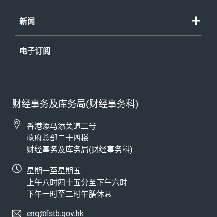
新闻
电子订阅
财经事务及库务局(财经事务科)
香港添马添美道二号
政府总部二十四楼
财经事务及库务局(财经事务科)
星期一至星期五
上午八时四十五分至下午六时
下午一时至二时午膳休息
enq@fstb.gov.hk