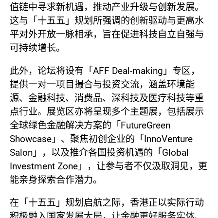
值链中寻求新机遇，推动产业升级与创新发展。
这与「十五五」规划所强调的创新驱动与更高水
平对外开放一脉相承，旨在促进科技自立自强与
可持续增长。
此外，论坛将设有「AFF Deal-making」专区，
提供一对一项目撮合与投资交流，涵盖环境能
源、金融科技、消费品、深科技及医疗科技等重
点行业。展览区亦将呈现多个主题展，包括展示
全球绿色金融解决方案的「FutureGreen
Showcase」、聚焦初创企业的「InnoVenture
Salon」，以及推介各国投资机遇的「Global
Investment Zone」，让参与者不仅汲取洞见，更
能亲身探索合作潜力。
在「十五五」规划启航之际，香港正以实际行动
积极融入国家发展大局，让金融更好服务实体、