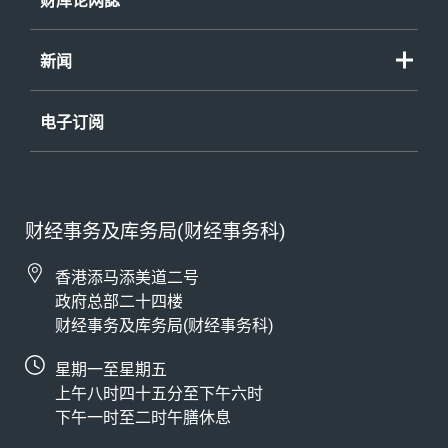
财库论网誌
新闻
电子订阅
财经事务及库务局(财经事务科)
香港添马添美道二号
政府总部二十四楼
财经事务及库务局(财经事务科)
星期一至星期五
上午八时四十五分至下午六时
下午一时至二时午膳休息