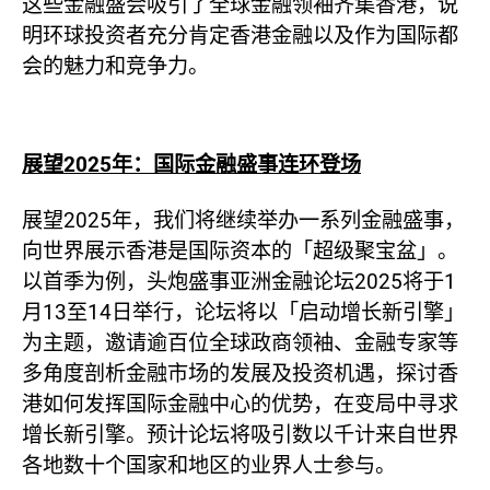
这些金融盛会吸引了全球金融领袖齐集香港，说
明环球投资者充分肯定香港金融以及作为国际都
会的魅力和竞争力。
展望
2025
年：国际金融盛事
连环登场
展望2025年，我们将继续举办一系列金融盛事，
向世界展示香港是国际资本的「超级聚宝盆」。
以首季为例，头炮盛事亚洲金融论坛2025将于1
月13至14日举行，论坛将以「启动增长新引擎」
为主题，邀请逾百位全球政商领袖、金融专家等
多角度剖析金融市场的发展及投资机遇，探讨香
港如何发挥国际金融中心的优势，在变局中寻求
增长新引擎。预计论坛将吸引数以千计来自世界
各地数十个国家和地区的业界人士参与。