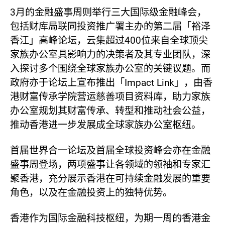
3月的金融盛事周则举行三大国际级金融峰会，
包括财库局联同投资推广署主办的第二届「裕泽
香江」高峰论坛，云集超过400位来自全球顶尖
家族办公室具影响力的决策者及其专业团队，深
入探讨多个围绕全球家族办公室的关键议题。而
政府亦于论坛上宣布推出「Impact Link」，由香
港财富传承学院营运慈善项目资料库，助力家族
办公室规划其财富传承、转型和推动社会公益，
推动香港进一步发展成全球家族办公室枢纽。
首届世界合一论坛及首届全球投资峰会亦在金融
盛事周登场，两项盛事让各领域的领袖和专家汇
聚香港，充分展示香港在可持续金融发展的重要
角色，以及在金融投资上的独特优势。
香港作为国际金融科技枢纽，为期一周的香港金