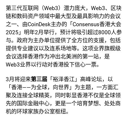
第三代互联网（Web3）潜力庞大，Web3、区块
链和数码资产领域中最大型及最具影响力的会议
之一、由CoinDesk主办的「Consensus香港大会
2025」明年2月举行，预计将吸引超过8000人参
与。政府为主办单位提供了全方位的支援，包括
提供专业建议以及连系场地等。这项业界旗舰级
会议选择香港作为冲出北美洲的第一站，是
Web3业界以行动对香港投下信心一票。
3月将迎来
第三届
「裕泽香江」高峰论坛，以
「香港——为全球，向世界」为主题，一方面汇
聚及连接全球精英，同时彰显香港不仅是全球领
先的国际金融中心，更是一个培育梦想、处处商
机的环球家族办公室枢纽。