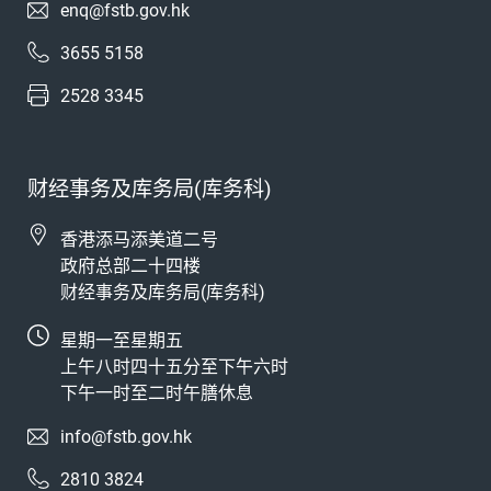
enq@fstb.gov.hk
3655 5158
2528 3345
财经事务及库务局(库务科)
香港添马添美道二号
政府总部二十四楼
财经事务及库务局(库务科)
星期一至星期五
上午八时四十五分至下午六时
下午一时至二时午膳休息
info@fstb.gov.hk
2810 3824