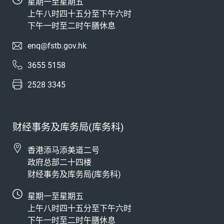
星期一至星期五
上午八时四十五分至下午六时
下午一时至二时午膳休息
enq@fstb.gov.hk
3655 5158
2528 3345
财经事务及库务局(库务科)
香港添马添美道二号
政府总部二十四楼
财经事务及库务局(库务科)
星期一至星期五
上午八时四十五分至下午六时
下午一时至二时午膳休息