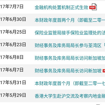
017年
7月7日
金融机构处置机制正式生效
017年
6月30日
本财政年度首两个月（即截至二零
017年
6月25日
保险业监管局接手保险业监理处的
017年
6月23日
财经事务及库务局局长参与荃湾区「
017年
6月8日
财经事务及库务局局长访问新加坡加
017年
6月7日
财经事务及库务局局长访问新加坡
017年
5月31日
本财政年度首个月（即截至二零一
017年
5月29日
香港大学生赴沪交流及考察内地金融