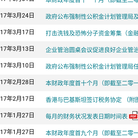
本财政年度首十一个月（即截至二
017年
3月24日
政府公布强制性公积金计划管理局
017年
3月17日
打击洗钱及恐怖分子资金筹集（金
017年
3月13日
企业管治圆桌会议促进良好企业管治
017年
3月10日
政府公布强制性公积金计划管理局
017年
2月28日
本财政年度首十个月（即截至二零
017年
2月17日
香港与巴基斯坦签订税务协定 （附
017年
1月27日
每月的财务状况发表日期时间表
017年
1月27日
本财政年度首九个月（即截至二零