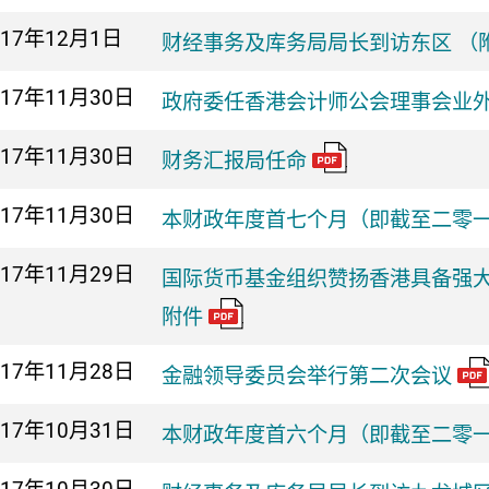
017年
12月1日
财经事务及库务局局长到访东区 （
017年
11月30日
政府委任香港会计师公会理事会业
017年
11月30日
财务汇报局任命
017年
11月30日
本财政年度首七个月（即截至二零
017年
11月29日
国际货币基金组织赞扬香港具备强
附件
017年
11月28日
金融领导委员会举行第二次会议
017年
10月31日
本财政年度首六个月（即截至二零