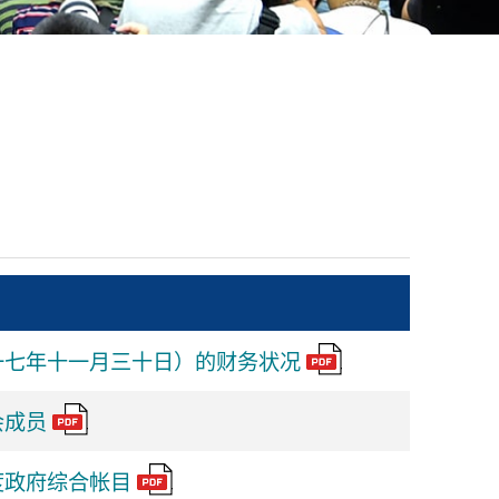
一七年十一月三十日）的财务状况
会成员
度政府综合帐目