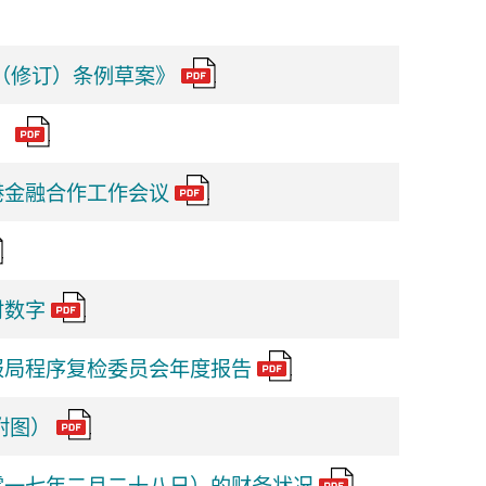
务（修订）条例草案》
）
港金融合作工作会议
时数字
报局程序复检委员会年度报告
附图）