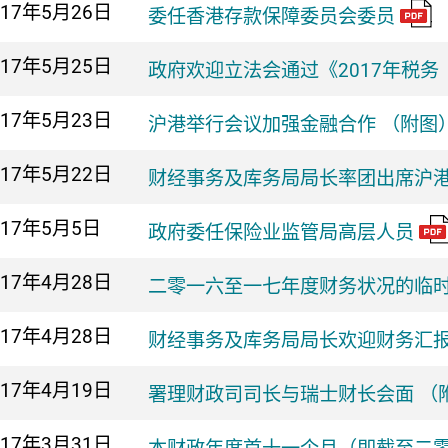
017年
5月26日
委任香港存款保障委员会委员
017年
5月25日
政府欢迎立法会通过《2017年税
017年
5月23日
沪港举行会议加强金融合作 （附图
017年
5月22日
财经事务及库务局局长率团出席沪
017年
5月5日
政府委任保险业监管局高层人员
017年
4月28日
二零一六至一七年度财务状况的临
017年
4月28日
财经事务及库务局局长欢迎财务汇
017年
4月19日
署理财政司司长与瑞士财长会面 （
017年
3月31日