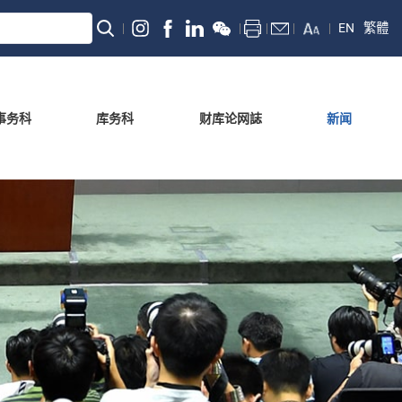
EN
繁體
事务科
库务科
财库论网誌
新闻