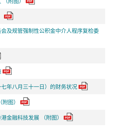
 （附图）
）
员会及规管强制性公积金中介人程序复检委
施
一七年八月三十一日）的财务状况
（附图）
港金融科技发展 （附图）