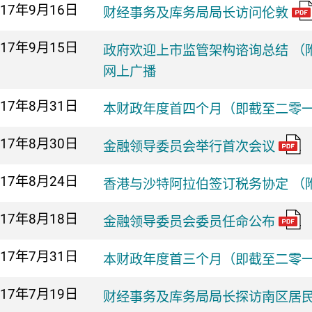
017年
9月16日
财经事务及库务局局长访问伦敦
017年
9月15日
政府欢迎上市监管架构谘询总结 （
网上广播
017年
8月31日
本财政年度首四个月（即截至二零
017年
8月30日
金融领导委员会举行首次会议
017年
8月24日
香港与沙特阿拉伯签订税务协定 （
017年
8月18日
金融领导委员会委员任命公布
017年
7月31日
本财政年度首三个月（即截至二零
017年
7月19日
财经事务及库务局局长探访南区居民