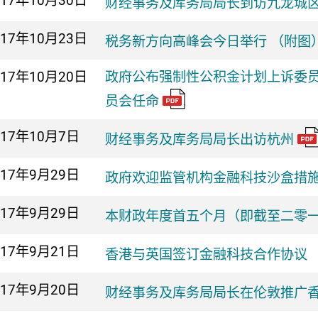
017年
10月30日
财经事务及库务局局长到访九龙城区
017年
10月23日
税务新方向高峰会今日举行 （附图
017年
10月20日
政府公布强制性公积金计划上诉委
员会任命
017年
10月7日
财经事务及库务局局长出访杭州
017年
9月29日
政府欢迎监管机构金融科技沙盒措
017年
9月29日
本财政年度首五个月（即截至二零
017年
9月21日
香港与英国签订金融科技合作协议 
017年
9月20日
财经事务及库务局局长在伦敦推广香