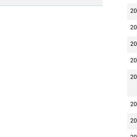
2
2
2
2
2
2
2