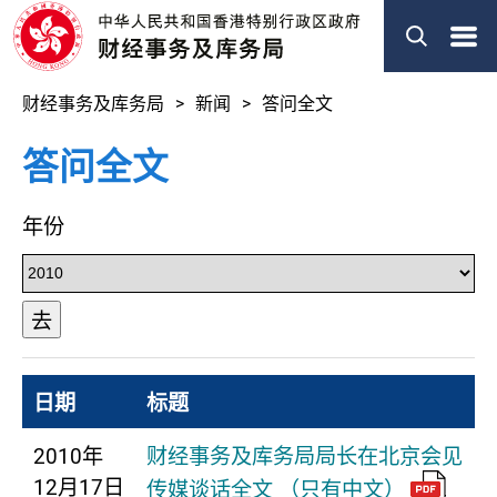
菜
单
财经事务及库务局
新闻
答问全文
答问全文
年份
去
日期
标题
2010年
财经事务及库务局局长在北京会见
12月17日
传媒谈话全文 （只有中文）