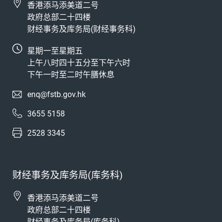
香港添马添美道二号
政府总部二十四楼
财经事务及库务局(财经事务科)
星期一至星期五
上午八时四十五分至下午六时
下午一时至二时午膳休息
enq@fstb.gov.hk
3655 5158
2528 3345
财经事务及库务局(库务科)
香港添马添美道二号
政府总部二十四楼
财经事务及库务局(库务科)