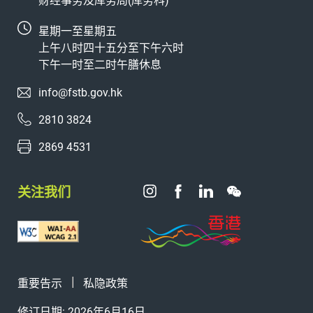
财经事务及库务局(库务科)
星期一至星期五
上午八时四十五分至下午六时
下午一时至二时午膳休息
info@fstb.gov.hk
2810 3824
2869 4531
关注我们
重要告示
私隐政策
修订日期: 2026年6月16日