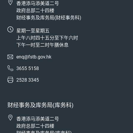
香港添马添美道二号
政府总部二十四楼
财经事务及库务局(财经事务科)
星期一至星期五
上午八时四十五分至下午六时
下午一时至二时午膳休息
enq@fstb.gov.hk
3655 5158
2528 3345
财经事务及库务局(库务科)
香港添马添美道二号
政府总部二十四楼