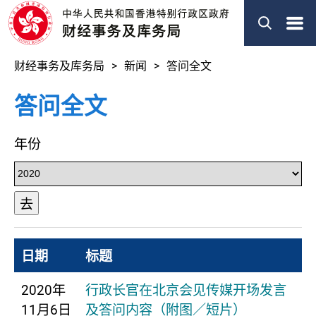
菜
单
财经事务及库务局
新闻
答问全文
答问全文
年份
去
日期
标题
2020年
行政长官在北京会见传媒开场发言
11月6日
及答问内容（附图／短片）