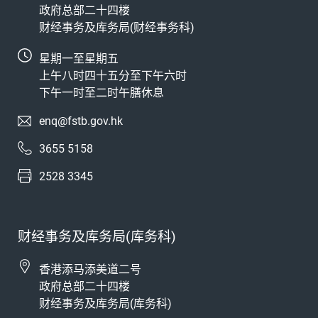
政府总部二十四楼
财经事务及库务局(财经事务科)
星期一至星期五
上午八时四十五分至下午六时
下午一时至二时午膳休息
enq@fstb.gov.hk
3655 5158
2528 3345
财经事务及库务局(库务科)
香港添马添美道二号
政府总部二十四楼
财经事务及库务局(库务科)