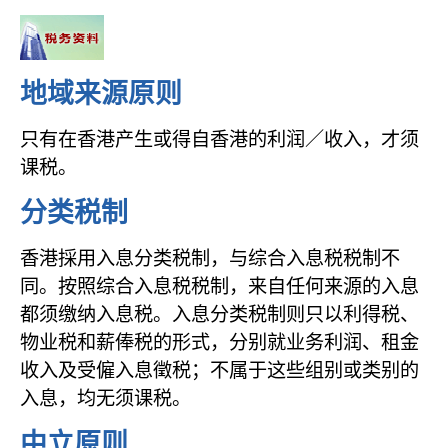
地域来源原则
只有在香港产生或得自香港的利润／收入，才须
课税。
分类税制
香港採用入息分类税制，与综合入息税税制不
同。按照综合入息税税制，来自任何来源的入息
都须缴纳入息税。入息分类税制则只以利得税、
物业税和薪俸税的形式，分别就业务利润、租金
收入及受僱入息徵税；不属于这些组别或类别的
入息，均无须课税。
中立原则