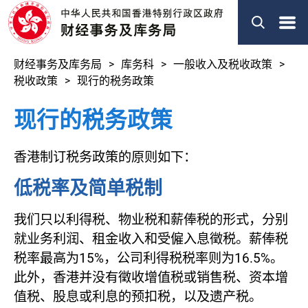
菜
单
财经事务及库务局
库务科
一般收入及税收政策
税收政策
现行的税务政策
现行的税务政策
香港制订税务政策的原则如下：
低税率及简单税制
我们只以利得税、物业税和薪俸税的形式，分别
就业务利润、租金收入和受僱入息徵税。薪俸税
税率最高为15%，公司利得税税率则为16.5%。
此外，香港并没有徵收增值税或销售税、资本增
值税、股息或利息的预扣税，以及遗产税。