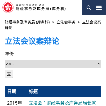
菜
单
财经事务及库务局 (库务科)
立法会事务
立法会议案
辩论
立法会议案辩论
年份
去
日期
标题
2015年
立法会：财经事务及库务局局长就