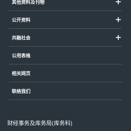
其他资料及刊物
公开资料
共融社会
公用表格
相关网页
联络我们
财经事务及库务局(库务科)