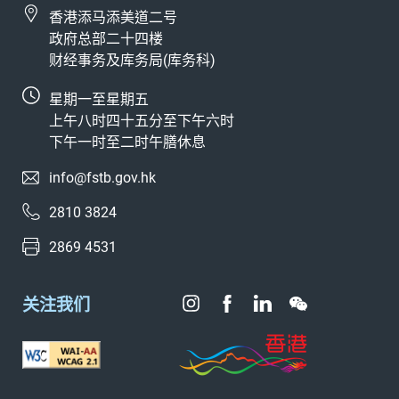
香港添马添美道二号
政府总部二十四楼
财经事务及库务局(库务科)
星期一至星期五
上午八时四十五分至下午六时
下午一时至二时午膳休息
info@fstb.gov.hk
2810 3824
2869 4531
关注我们