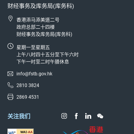
财经事务及库务局(库务科)
香港添马添美道二号
政府总部二十四楼
财经事务及库务局(库务科)
星期一至星期五
上午八时四十五分至下午六时
下午一时至二时午膳休息
info@fstb.gov.hk
2810 3824
2869 4531
关注我们