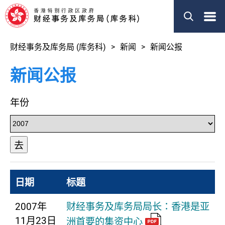
菜
单
财经事务及库务局 (库务科)
新闻
新闻公报
新闻公报
年份
去
日期
标题
2007年
财经事务及库务局局长：香港是亚
11月23日
洲首要的集资中心