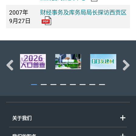
2007年
财经事务及库务局局长探访西贡区
9月27日
页首
Previous
Next
关于我们