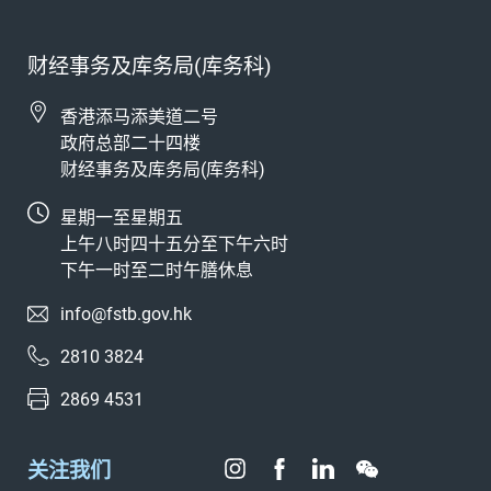
财经事务及库务局(库务科)
香港添马添美道二号
政府总部二十四楼
财经事务及库务局(库务科)
星期一至星期五
上午八时四十五分至下午六时
下午一时至二时午膳休息
info@fstb.gov.hk
2810 3824
2869 4531
关注我们