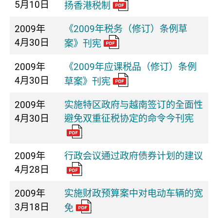
5月10日
扬香港税制
2009年
《2009年税务（修订）条例草
4月30日
案》刊宪
2009年
《2009年应课税品（修订）条例
4月30日
草案》刊宪
2009年
实施特区政府与越南签订的全面性
4月30日
避免双重征税协定的命令今刊宪
2009年
行政会议通过政府债券计划的建议
4月28日
2009年
实施财政预算案中对电动车辆的宽
3月18日
免