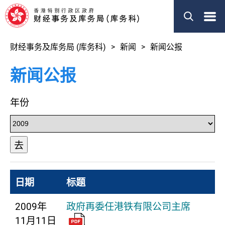
菜
单
财经事务及库务局 (库务科)
新闻
新闻公报
新闻公报
年份
去
日期
标题
2009年
政府再委任港铁有限公司主席
11月11日