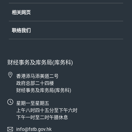
相关网页
联络我们
财经事务及库务局(库务科)
香港添马添美道二号
政府总部二十四楼
财经事务及库务局(库务科)
星期一至星期五
上午八时四十五分至下午六时
下午一时至二时午膳休息
info@fstb.gov.hk