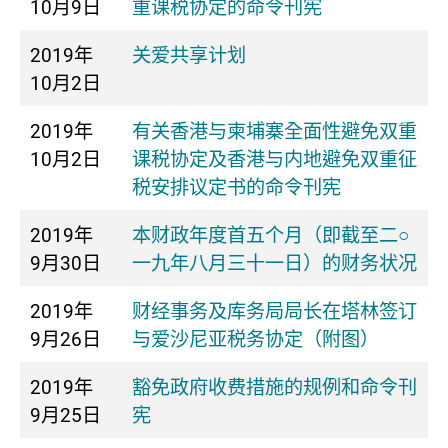
10月9日
重课税协定的命令刊宪
2019年
关爱共享计划
10月2日
2019年
有关香港与柬埔寨全面性避免双重
10月2日
课税协定及香港与内地避免双重征
税安排议定书的命令刊宪
2019年
本财政年度首五个月（即截至二○
9月30日
一九年八月三十一日）的财务状况
2019年
财经事务及库务局局长在塔林签订
9月26日
与爱沙尼亚税务协定（附图）
2019年
豁免政府收费措施的规例和命令刊
9月25日
宪