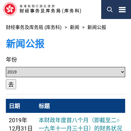
菜
单
财经事务及库务局 (库务科)
新闻
新闻公报
新闻公报
年份
去
日期
标题
2019年
本财政年度首八个月（即截至二○
12月31日
一九年十一月三十日）的财务状况