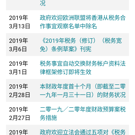
况
2019年
政府欢迎欧洲联盟将香港从税务合
3月13日
作事宜观察名单中除名
2019年
《2019年税务（修订）（税务宽
3月6日
免）条例草案》刊宪
2019年
税务事宜自动交换财务帐户资料法
3月1日
律框架修订即将生效
2019年
本财政年度首十个月（即截至二零
2月28日
一九年一月三十一日）的财务状况
2019年
二零一九／二零年度财政预算案税
2月27日
务措施
2019年
政府欢迎立法会通过五项对《税务