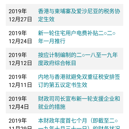
2019年
香港与柬埔寨及爱沙尼亚的税务协
12月27日
定生效
2019年
新一轮住宅用户电费补贴二○二○
12月24日
年一月推行
2019年
按应计制编制的二○一八至一九年
12月12日
度政府综合帐目
2019年
内地与香港就避免双重征税安排签
12月11日
订的第五议定书生效
2019年
财政司司长宣布新一轮支援企业和
12月4日
就业的措施
2019年
本财政年度首七个月（即截至二○
11月29日
一九年十月三十一日）的财务状况