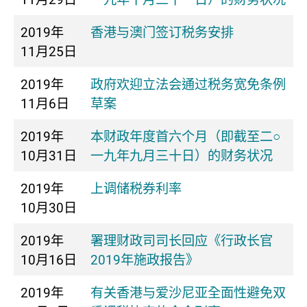
2019年
香港与澳门签订税务安排
11月25日
2019年
政府欢迎立法会通过税务宽免条例
11月6日
草案
2019年
本财政年度首六个月（即截至二○
10月31日
一九年九月三十日）的财务状况
2019年
上调储税券利率
10月30日
2019年
署理财政司司长回应《行政长官
10月16日
2019年施政报告》
2019年
有关香港与爱沙尼亚全面性避免双