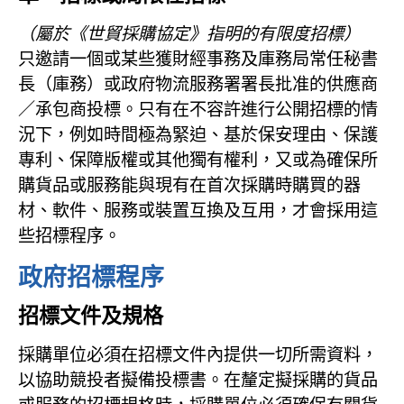
（屬於《世貿採購協定》指明的有限度招標）
只邀請一個或某些獲財經事務及庫務局常任秘書
長（庫務）或政府物流服務署署長批准的供應商
／承包商投標。只有在不容許進行公開招標的情
況下，例如時間極為緊迫、基於保安理由、保護
專利、保障版權或其他獨有權利，又或為確保所
購貨品或服務能與現有在首次採購時購買的器
材、軟件、服務或裝置互換及互用，才會採用這
些招標程序。
政府招標程序
招標文件及規格
採購單位必須在招標文件內提供一切所需資料，
以協助競投者擬備投標書。在釐定擬採購的貨品