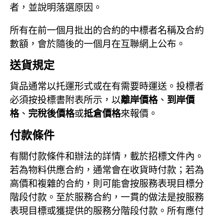
者，並說明落選原因。
所有在前一個月批出的合約的中標者名稱及合約
數額，會於隨後的一個月在互聯網上公布。
送貨規定
貨品通常以托運形式或在有需要時運送。投標者
必須按投標書附表所示，以
離岸價格
、
到岸價
格
、
完稅後價格
或
抵倉價格
來報價。
付款條件
有關付款條件和辦法的詳情，載於招標文件內。
若為物料供應合約，通常會在收貨時付款；若為
高價和複雜的合約，則可能會按服務表現目標分
階段付款。至於服務合約，一貫的做法是按服務
表現目標或獲提供的服務分階段付款。所有應付