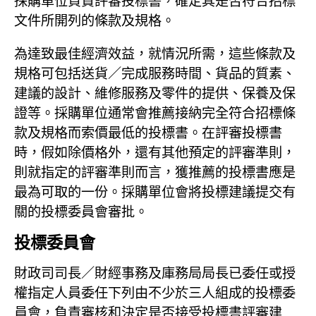
採購單位負責評審投標書，確定其是否符合招標
文件所開列的條款及規格。
為達致最佳經濟效益，就情況所需，這些條款及
規格可包括送貨／完成服務時間、貨品的質素、
建議的設計、維修服務及零件的提供、保養及保
證等。採購單位通常會推薦接納完全符合招標條
款及規格而索價最低的投標書。在評審投標書
時，假如除價格外，還有其他預定的評審準則，
則就指定的評審準則而言，獲推薦的投標書應是
最為可取的一份。採購單位會將投標建議提交有
關的投標委員會審批。
投標委員會
財政司司長／財經事務及庫務局局長已委任或授
權指定人員委任下列由不少於三人組成的投標委
員會，負責審核和決定是否接受投標書評審建