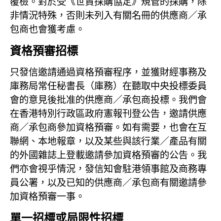
覆檢。對於受《世貿採購協定》規管的採購，除
非情況特殊，否則未列入有關名冊的供應商／承
包商也會獲考慮。
資格預審招標
只發信邀請通過資格預審程序，並獲財經事務及
庫務局常任秘書長（庫務）在聽取中央投標委員
會的意見後批准的供應商／承包商投標。我們會
在香港特別行政區政府憲報刊登公告，邀請供應
商／承包商參加資格預審。如有需要，也會在互
聯網、本地報章，以及某些與該行業／產品有關
的外國雜誌上登載邀請參加資格預審的公告。我
們亦會視乎情況，發信知會駐港領事館及商務專
員公署，以及已知的供應商／承包商有關邀請參
加資格預審一事。
單一招標或局限性招標