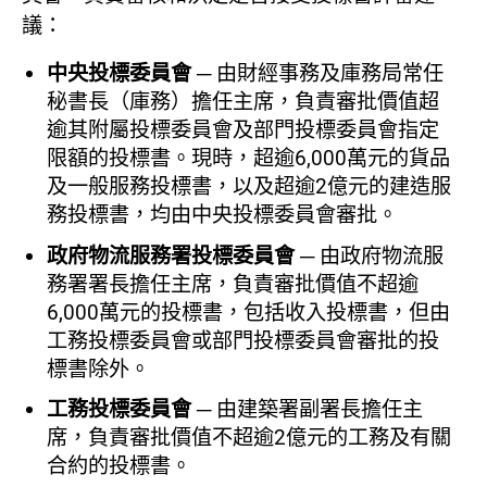
議：
中央投標委員會
─ 由財經事務及庫務局常任
秘書長（庫務）擔任主席，負責審批價值超
逾其附屬投標委員會及部門投標委員會指定
限額的投標書。現時，超逾6,000萬元的貨品
及一般服務投標書，以及超逾2億元的建造服
務投標書，均由中央投標委員會審批。
政府物流服務署投標委員會
─ 由政府物流服
務署署長擔任主席，負責審批價值不超逾
6,000萬元的投標書，包括收入投標書，但由
工務投標委員會或部門投標委員會審批的投
標書除外。
工務投標委員會
─ 由建築署副署長擔任主
席，負責審批價值不超逾2億元的工務及有關
合約的投標書。