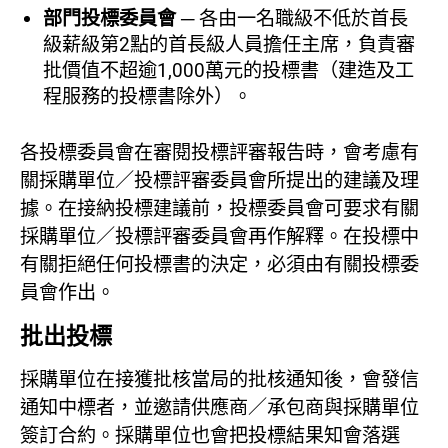
部門投標委員會
─ 各由一名職級不低於首長
級薪級第2點的首長級人員擔任主席，負責審
批價值不超逾1,000萬元的投標書（建造及工
程服務的投標書除外）。
各投標委員會在審閱投標評審報告時，會考慮有
關採購單位／投標評審委員會所提出的建議及理
據。在接納投標建議前，投標委員會可要求有關
採購單位／投標評審委員會再作解釋。在投標中
有關拒絕任何投標書的決定，必須由有關投標委
員會作出。
批出投標
採購單位在接獲批核當局的批核通知後，會發信
通知中標者，並邀請供應商／承包商與採購單位
簽訂合約。採購單位也會把投標結果知會落選