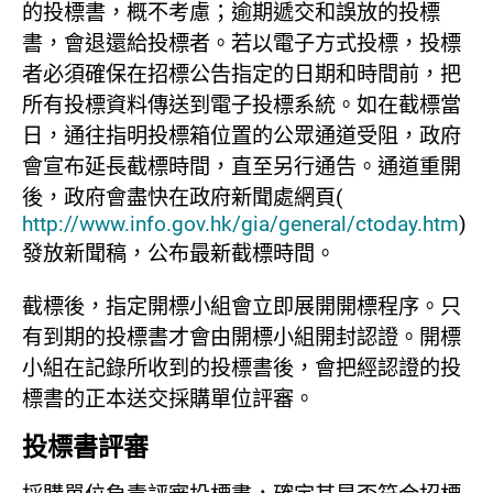
的投標書，概不考慮；逾期遞交和誤放的投標
書，會退還給投標者。若以電子方式投標，投標
者必須確保在招標公告指定的日期和時間前，把
所有投標資料傳送到電子投標系統。如在截標當
日，通往指明投標箱位置的公眾通道受阻，政府
會宣布延長截標時間，直至另行通告。通道重開
後，政府會盡快在政府新聞處網頁(
http://www.info.gov.hk/gia/general/ctoday.htm
)
發放新聞稿，公布最新截標時間。
截標後，指定開標小組會立即展開開標程序。只
有到期的投標書才會由開標小組開封認證。開標
小組在記錄所收到的投標書後，會把經認證的投
標書的正本送交採購單位評審。
投標書評審