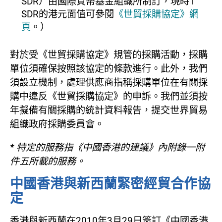
SDR）由國際貨幣基金組織所制訂，現時1
SDR的港元面值可參閱
《世貿採購協定》網
頁
。）
對於受《世貿採購協定》規管的採購活動，採購
單位須確保按照該協定的條款進行。此外，我們
須設立機制，處理供應商指稱採購單位在有關採
購中違反《世貿採購協定》的申訴。我們並須按
年擬備有關採購的統計資料報告，提交世界貿易
組織政府採購委員會。
* 特定的服務指《中國香港的建議》內附錄一附
件五所載的服務。
中國香港與新西蘭緊密經貿合作協
定
香港與新西蘭在2010年3月29日簽訂《中國香港