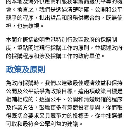
的本地及海外供應商和服務承辦商提供平等的機
會。換言之，我們是透過清楚明確、公開和公平
競爭的程序，批出貨品和服務供應合約，既無偏
袒，也無歧視。
本簡介概括說明香港特別行政區政府的採購制
度，重點闡述現行採購工作的原則，並扼述政府
的採購程序和涉及採購工作的政府單位。
政策及原則
為政府採購時，我們以達致最佳經濟效益和保持
公開及公平競爭為政策目標。這兩項政策目標是
相輔相成的：透過公平、公開和清楚明確的程序
及作業方法，鼓勵更多有意競投者參與，從而取
得既切合要求又具競爭力的投標書，從中揀選最
可取和最符合公眾利益的建議。