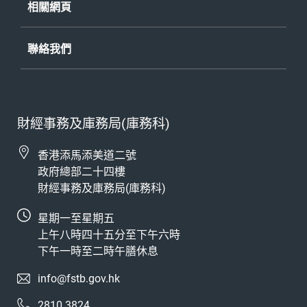
相關網頁
聯絡我們
財經事務及庫務局(庫務科)
香港添馬添美道二號
政府總部二十四樓
財經事務及庫務局(庫務科)
星期一至星期五
上午八時四十五分至下午六時
下午一時至二時午膳休息
info@fstb.gov.hk
2810 3824