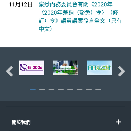
11月12日
察悉內務委員會有關《2020年
〈2020年差餉（豁免）令〉（修
訂）令》議員議案發言全文（只有
中文）
頁首
Previous
Next
關於我們