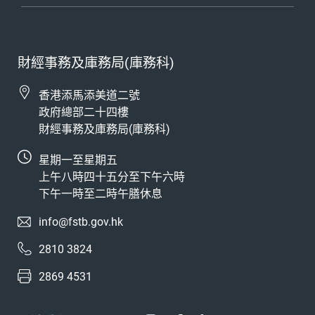
財經事務及庫務局(庫務科)
香港添馬添美道二號
政府總部二十四樓
財經事務及庫務局(庫務科)
星期一至星期五
上午八時四十五分至下午六時
下午一時至二時午膳休息
info@fstb.gov.hk
2810 3824
2869 4531