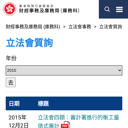
菜
單
財經事務及庫務局 (庫務科)
立法會事務
立法會質詢
立法會質詢
年份
去
日期
標題
2015年
立法會四題：審計署進行的衡工量
12月2日
值式審計