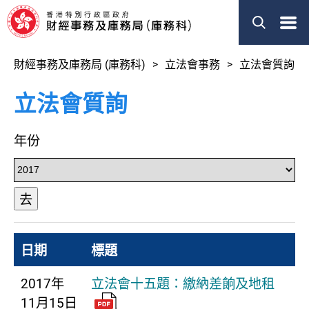
菜
單
財經事務及庫務局 (庫務科)
立法會事務
立法會質詢
立法會質詢
年份
去
日期
標題
2017年
立法會十五題：繳納差餉及地租
11月15日