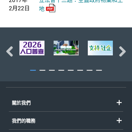
2017年
立法會十三題：空置政府物業和土
2月22日
地
頁首
Previous
Next
關於我們
我們的職務