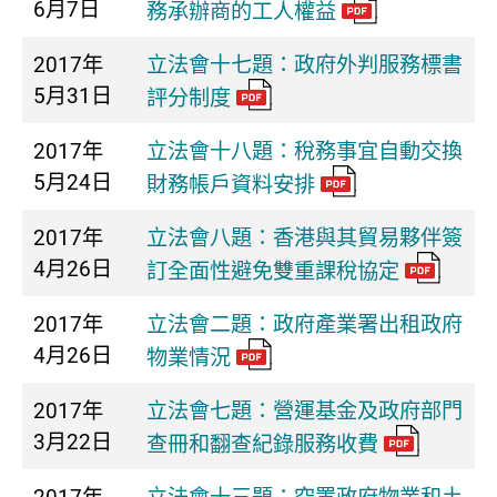
6月7日
務承辦商的工人權益
2017年
立法會十七題：政府外判服務標書
5月31日
評分制度
2017年
立法會十八題：稅務事宜自動交換
5月24日
財務帳戶資料安排
2017年
立法會八題：香港與其貿易夥伴簽
4月26日
訂全面性避免雙重課稅協定
2017年
立法會二題：政府產業署出租政府
4月26日
物業情況
2017年
立法會七題：營運基金及政府部門
3月22日
查冊和翻查紀錄服務收費