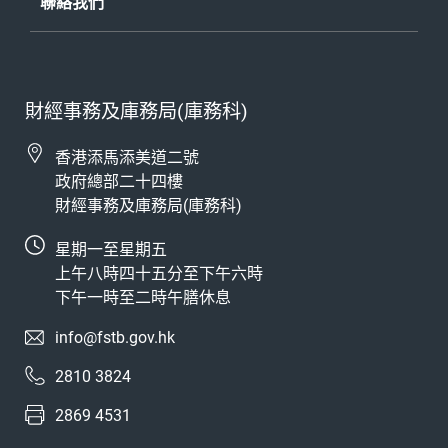
聯絡我們
財經事務及庫務局(庫務科)
香港添馬添美道二號
政府總部二十四樓
財經事務及庫務局(庫務科)
星期一至星期五
上午八時四十五分至下午六時
下午一時至二時午膳休息
info@fstb.gov.hk
2810 3824
2869 4531