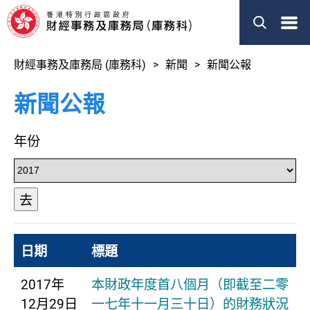
菜
單
財經事務及庫務局 (庫務科)
新聞
新聞公報
新聞公報
年份
去
日期
標題
2017年
本財政年度首八個月（即截至二零
12月29日
一七年十一月三十日）的財務狀況