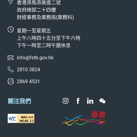
香港添馬添美道二號
政府總部二十四樓
財經事務及庫務局(庫務科)
星期一至星期五
上午八時四十五分至下午六時
下午一時至二時午膳休息
info@fstb.gov.hk
2810 3824
2869 4531
關注我們