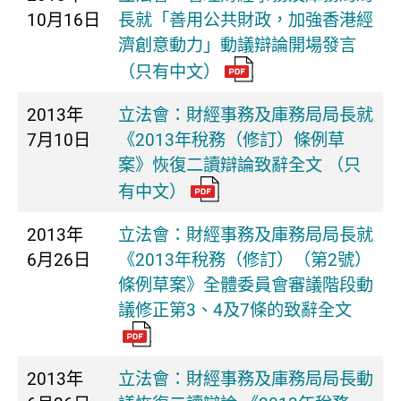
10月16日
長就「善用公共財政，加強香港經
濟創意動力」動議辯論開場發言
（只有中文）
2013年
立法會：財經事務及庫務局局長就
7月10日
《2013年稅務（修訂）條例草
案》恢復二讀辯論致辭全文 （只
有中文）
2013年
立法會：財經事務及庫務局局長就
6月26日
《2013年稅務（修訂）（第2號）
條例草案》全體委員會審議階段動
議修正第3、4及7條的致辭全文
2013年
立法會：財經事務及庫務局局長動