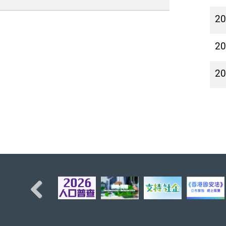
2
2
2
Previous