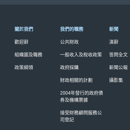
關於我們
我們的職務
新聞
歡迎辭
公共財政
演辭
組織圖及職務
一般收入及稅收政策
答問全文
政策綱領
政府採購
新聞公報
財政相關的計劃
攝影集
2004年發行的政府債
券及
機構票據
接受財務顧問服務公
司登記