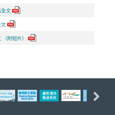
話全文
全文
 （附短片）
Next