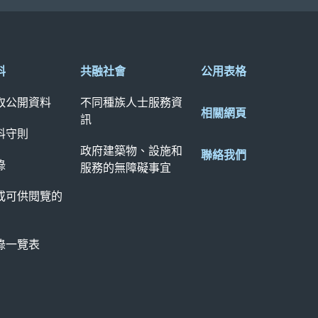
料
共融社會
公用表格
取公開資料
不同種族人士服務資
相關網頁
訊
料守則
政府建築物、設施和
聯絡我們
錄
服務的無障礙事宜
或可供閱覽的
錄一覽表