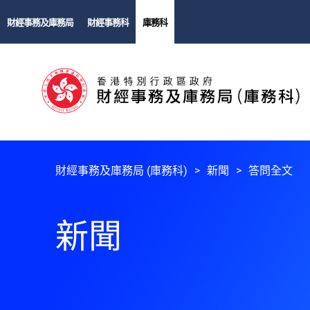
財經事務及庫務局
財經事務科
庫務科
財經事務及庫務局 (庫務科)
新聞
答問全文
新聞