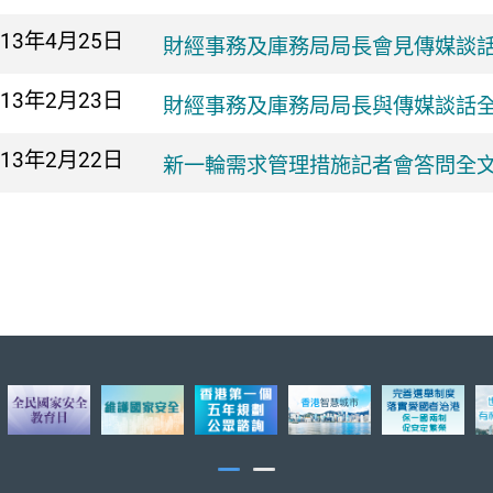
013年
4月25日
財經事務及庫務局局長會見傳媒談
013年
2月23日
財經事務及庫務局局長與傳媒談話
013年
2月22日
新一輪需求管理措施記者會答問全文