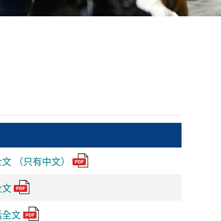
文 （只有中文）
全文
話全文