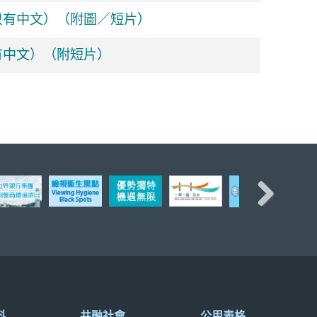
只有中文）（附圖／短片）
有中文）（附短片）
Next
料
共融社會
公用表格