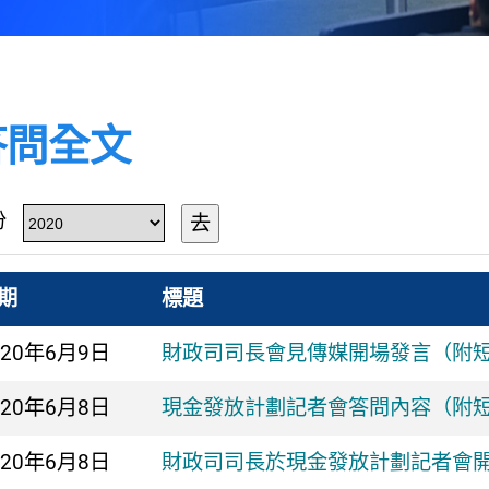
答問全文
份
去
期
標題
020年
6月9日
財政司司長會見傳媒開場發言（附
020年
6月8日
現金發放計劃記者會答問內容（附
020年
6月8日
財政司司長於現金發放計劃記者會