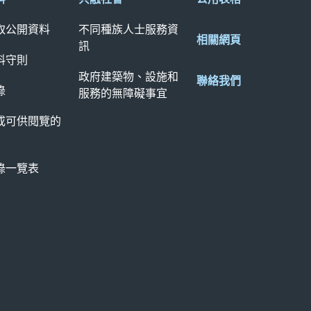
取公開資料
不同種族人士服務資
相關網頁
訊
料守則
政府建築物、設施和
聯絡我們
錄
服務的無障礙事宜
或可供閱覽的
錄一覽表