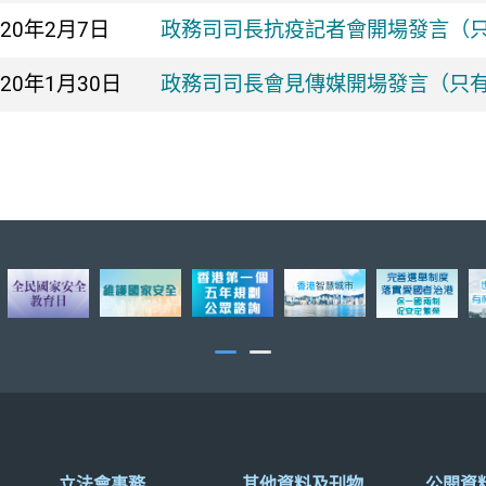
020年
2月7日
政務司司長抗疫記者會開場發言（
020年
1月30日
政務司司長會見傳媒開場發言（只
立法會事務
其他資料及刊物
公開資