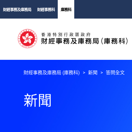
財經事務及庫務局
財經事務科
庫務科
財經事務及庫務局 (庫務科)
新聞
答問全文
新聞