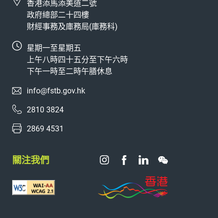
香港添馬添美道二號
政府總部二十四樓
財經事務及庫務局(庫務科)
星期一至星期五
上午八時四十五分至下午六時
下午一時至二時午膳休息
info@fstb.gov.hk
2810 3824
2869 4531
關注我們