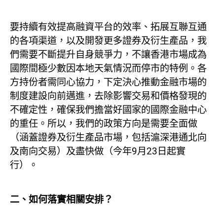
要持續有效提高融資平台的效率、拓展互聯互通
的各項渠道，以及開發更多證券及衍生產品，我
們需要不斷提升自身競爭力，不讓香港市場成為
國際間極少數因本地天氣情況而停市的特例。各
方持份者需同心協力，下定決心推動金融市場的
制度建設向前邁進，去除影響交易和價格發現的
不確定性，確保我們擔當好國家的國際金融中心
的重任。所以，我們的政策方向是需要全面做
（涵蓋證券及衍生產品市場，包括滬深港通北向
及南向交易）及盡快做（今年9月23日起實
行）。
二、如何落實相關安排？