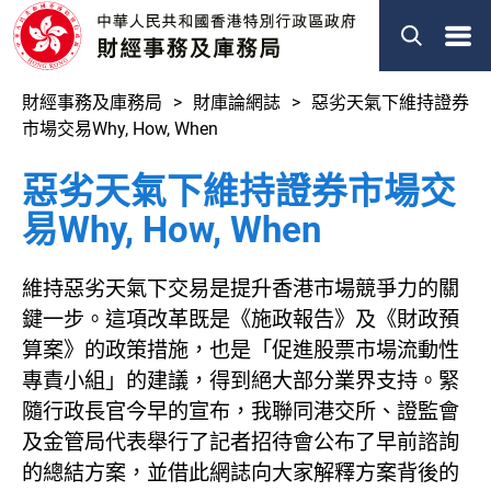
菜
單
財經事務及庫務局
財庫論網誌
惡劣天氣下維持證券
市場交易Why, How, When
惡劣天氣下維持證券市場交
易Why, How, When
維持惡劣天氣下交易是提升香港市場競爭力的關
鍵一步。這項改革既是《施政報告》及《財政預
算案》的政策措施，也是「促進股票市場流動性
專責小組」的建議，得到絕大部分業界支持。緊
隨行政長官今早的宣布，我聯同港交所、證監會
及金管局代表舉行了記者招待會公布了早前諮詢
的總結方案，並借此網誌向大家解釋方案背後的