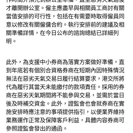
才離開辦公室。僱主應盡早與相關員工商討有關
當值安排的可行性，包括在有需要時取得僱員同
意以修改有關僱傭合約。執行安排前的建議及相
關準備詳情，在今日公布的諮詢總結已詳細列
明。
此外，為支援中小券商為落實方案做好準備，直
到年底若有個別合資格券商在短期內因特殊情況
無法在惡劣天氣交易日履行結算要求，港交所將
代為履行其當天未能繳付的款項責任。採用的券
商在惡劣天氣期間將不能參與交易，並需於當日
後及時補交資金。此外，證監會也會就券商在實
施安排時應注意的事項提供指引，以便業界維持
業務運作正常及保障客戶利益，具體内容券商可
參照證監會發出的通函。