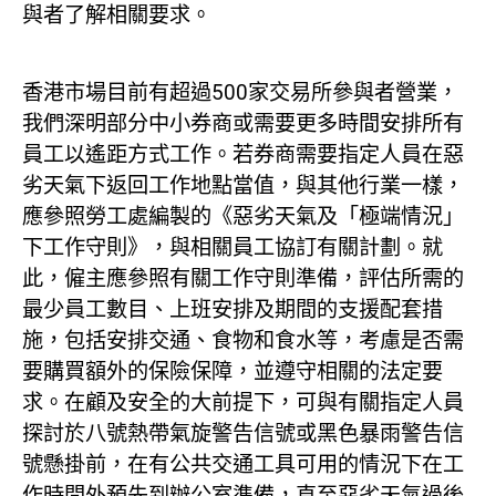
與者了解相關要求。
香港市場目前有超過500家交易所參與者營業，
我們深明部分中小券商或需要更多時間安排所有
員工以遙距方式工作。若券商需要指定人員在惡
劣天氣下返回工作地點當值，與其他行業一樣，
應參照勞工處編製的《惡劣天氣及「極端情況」
下工作守則》，與相關員工協訂有關計劃。就
此，僱主應參照有關工作守則準備，評估所需的
最少員工數目、上班安排及期間的支援配套措
施，包括安排交通、食物和食水等，考慮是否需
要購買額外的保險保障，並遵守相關的法定要
求。在顧及安全的大前提下，可與有關指定人員
探討於八號熱帶氣旋警告信號或黑色暴雨警告信
號懸掛前，在有公共交通工具可用的情況下在工
作時間外預先到辦公室準備，直至惡劣天氣過後