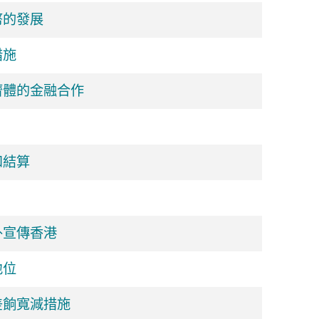
幣的發展
措施
濟體的金融合作
和結算
外宣傳香港
地位
差餉寬減措施