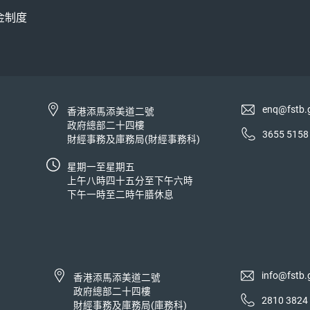
金制度
enq@fstb.
香港添馬添美道二號
政府總部二十四樓
3655 5158
財經事務及庫務局(財經事務科)
星期一至星期五
上午八時四十五分至下午六時
下午一時至二時午膳休息
info@fstb.
香港添馬添美道二號
政府總部二十四樓
2810 3824
財經事務及庫務局(庫務科)