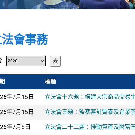
立法會事務
份
去
期
標題
026年
7月15日
立法會十六題：構建大宗商品交易
026年
7月15日
立法會五題：監察審計質素及企業
026年
7月8日
立法會二十二題：推動資產及財富