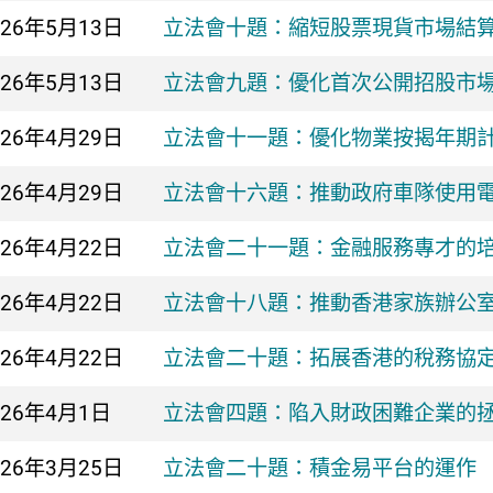
026年
5月13日
立法會十題：縮短股票現貨市場結
026年
5月13日
立法會九題：優化首次公開招股市
026年
4月29日
立法會十一題：優化物業按揭年期
026年
4月29日
立法會十六題：推動政府車隊使用
026年
4月22日
立法會二十一題：金融服務專才的
026年
4月22日
立法會十八題：推動香港家族辦公
026年
4月22日
立法會二十題：拓展香港的稅務協
026年
4月1日
立法會四題：陷入財政困難企業的
026年
3月25日
立法會二十題：積金易平台的運作