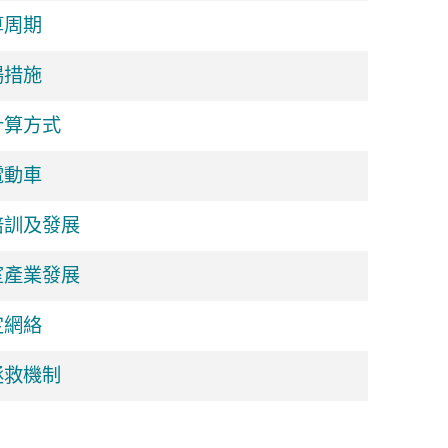
算周期
場措施
計算方式
電動車
培訓及發展
室產業發展
定網絡
拯救機制