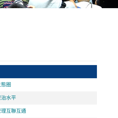
生態圈
管治水平
管理互聯互通