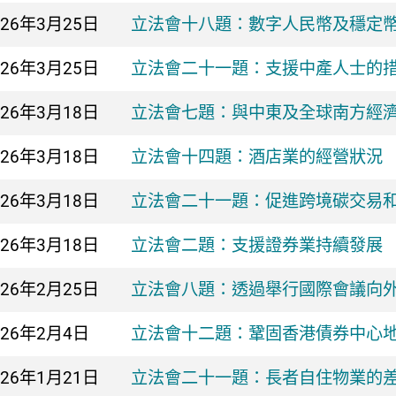
026年
3月25日
立法會十八題：數字人民幣及穩定
026年
3月25日
立法會二十一題：支援中產人士的
026年
3月18日
立法會七題：與中東及全球南方經
026年
3月18日
立法會十四題：酒店業的經營狀況
026年
3月18日
立法會二十一題：促進跨境碳交易
026年
3月18日
立法會二題：支援證券業持續發展
026年
2月25日
立法會八題：透過舉行國際會議向
026年
2月4日
立法會十二題：鞏固香港債券中心
026年
1月21日
立法會二十一題：長者自住物業的