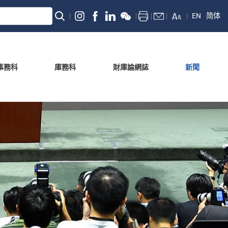
EN
简体
事務科
庫務科
財庫論網誌
新聞