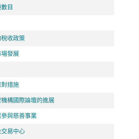
股數目
的稅收政策
市場發展
應對措施
管機構國際論壇的進展
業參與慈善事業
金交易中心