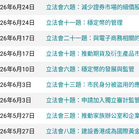
026年
6月24日
​立法會六題：減少證券市場的細價
026年
6月24日
立法會十一題：穩定幣的管理
026年
6月17日
立法會二十一題：與電子商務相關
026年
6月17日
立法會十題：推動期貨及衍生產品
026年
6月10日
​立法會六題：穩定幣的發展與監管
026年
6月3日
立法會十三題：市民身分被盜用的
026年
6月3日
立法會十題：申請加入獨立審計監
026年
5月27日
​立法會三題：推動家族辦公室和企
026年
5月27日
立法會八題：建設香港成為國際黃