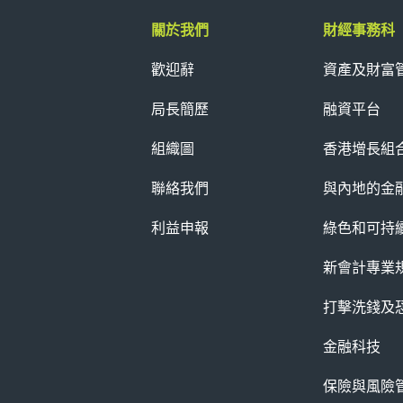
關於我們
財經事務科
歡迎辭
資產及財富
局長簡歷
融資平台
組織圖
香港增長組
聯絡我們
與內地的金
利益申報
綠色和可持
新會計專業
打擊洗錢及
金融科技
保險與風險