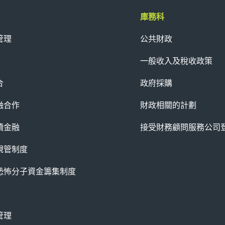
庫務科
管理
公共財政
一般收入及稅收政策
合
政府採購
融合作
財政相關的計劃
續金融
接受財務顧問服務公司
規管制度
恐怖分子資金籌集制度
管理