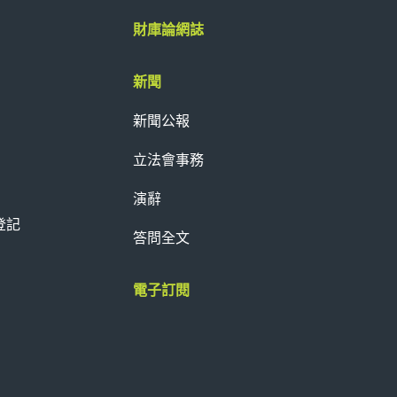
財庫論網誌
新聞
新聞公報
立法會事務
演辭
登記
答問全文
電子訂閱