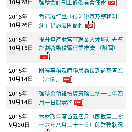
10月28日
強積金計劃上訴委員會任命
2016年
香港就打擊「侵蝕稅基及轉移利
10月26日
潤」措施展開諮詢
2016年
提升資產財富管理業人才培訓先導
10月15日
計劃啓動禮暨行業推廣 （附圖）
2016年
財經事務及庫務局局長到訪葵青區
10月14日
（附圖）
2016年
強積金預設投資策略二零一七年四
10月14日
月一日起實施
2016年
本財政年度首五個月（即截至二零
9月30日
一六年八月三十一日）的財務狀況