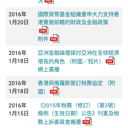
況
2016年
國際貨幣基金組織重申大力支持香
1月20日
港實施前瞻的財政及金融政策
附件
2016年
亞洲金融論壇探討亞洲在全球經濟
1月18日
增長的角色 （附圖／短片）
網上廣播
2016年
香港與俄羅斯簽訂稅務協定 （附
1月18日
圖）
2016年
《2015年稅務（修訂）（第3號）
1月15日
條例（生效日期）公告》刊憲及稅
務上訴委員會搬遷