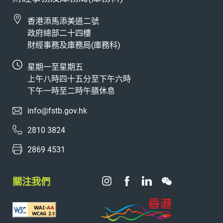
香港添馬添美道二號
政府總部二十四樓
財經事務及庫務局(庫務科)
星期一至星期五
上午八時四十五分至下午六時
下午一時至二時午膳休息
info@fstb.gov.hk
2810 3824
2869 4531
關注我們