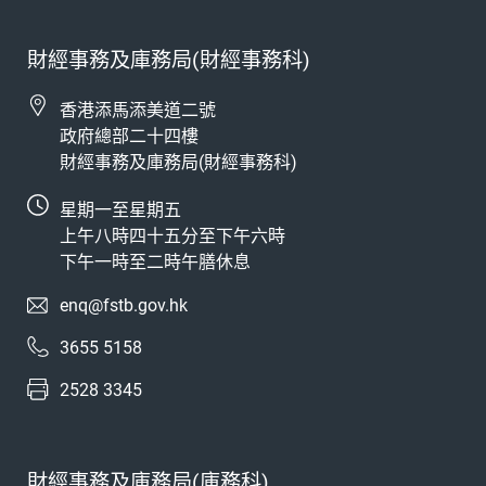
財經事務及庫務局(財經事務科)
香港添馬添美道二號
政府總部二十四樓
財經事務及庫務局(財經事務科)
星期一至星期五
上午八時四十五分至下午六時
下午一時至二時午膳休息
enq@fstb.gov.hk
3655 5158
2528 3345
財經事務及庫務局(庫務科)