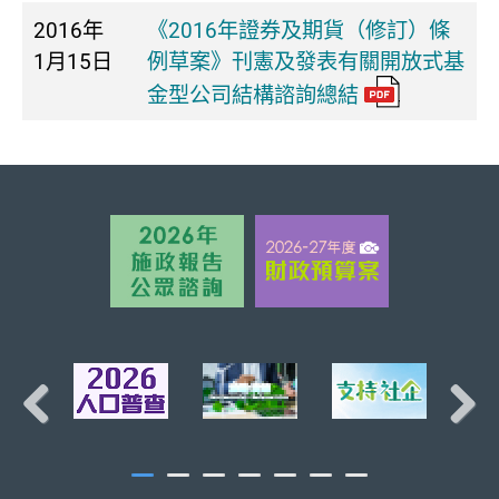
2016年
《2016年證券及期貨（修訂）條
1月15日
例草案》刊憲及發表有關開放式基
金型公司結構諮詢總結
頁首
Previous
Next