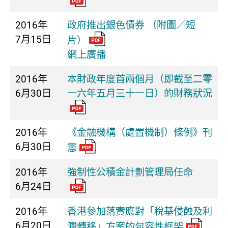
2016年
政府推出銀色債券 （附圖／短
7月15日
片）
網上廣播
2016年
本財政年度首兩個月（即截至二零
6月30日
一六年五月三十一日）的財務狀況
2016年
《金融機構（處置機制）條例》刊
6月30日
憲
2016年
強制性公積金計劃管理局任命
6月24日
2016年
香港參加落實應對「稅基侵蝕及利
6月20日
潤轉移」方案的包容性框架