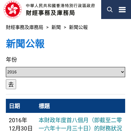
菜
單
財經事務及庫務局
新聞
新聞公報
新聞公報
年份
去
日期
標題
2016年
本財政年度首八個月（即截至二零
12月30日
一六年十一月三十日）的財務狀況