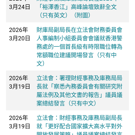
3月24日
「裕澤香江」高峰論壇致辭全文
（只有英文）（附圖）
2026年
財庫局副局長在立法會財務委員會
3月20日
人事編制小組委員會會議就香港警
務處的一個首長級有時限職位轉為
常額職位建議開場發言（只有中
文）
2026年
立法會：署理財經事務及庫務局局
3月19日
長就「察悉內務委員會有關研究附
屬法例及其他文書的報告」議員議
案總結發言（只有中文）
2026年
立法會：財經事務及庫務局副局長
3月19日
就「更好配合國家擴大高水平對外
開放發展策略」議員議案總結發言