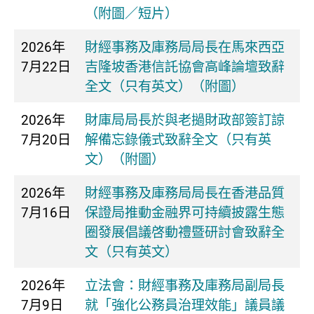
（附圖／短片）
2026年
財經事務及庫務局局長在馬來西亞
7月22日
吉隆坡香港信託協會高峰論壇致辭
全文（只有英文）（附圖）
2026年
財庫局局長於與老撾財政部簽訂諒
7月20日
解備忘錄儀式致辭全文（只有英
文）（附圖）
2026年
財經事務及庫務局局長在香港品質
7月16日
保證局推動金融界可持續披露生態
圈發展倡議啓動禮暨研討會致辭全
文（只有英文）
2026年
立法會：財經事務及庫務局副局長
7月9日
就「強化公務員治理效能」議員議