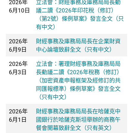
2026年
​立法會：財經事務及庫務局局長動
6月10日
議二讀《2026年印花稅（修訂）
（第2號）條例草案》發言全文（只
有中文）
2026年
​財經事務及庫務局局長在企業財資
6月9日
中心論壇致辭全文（只有中文）
2026年
立法會：署理財經事務及庫務局局
6月3日
長動議二讀《2026年稅務（修訂）
（加密資產申報框架及經修訂的共
同匯報標準）條例草案》發言全文
（只有中文）
2026年
財經事務及庫務局局長在哈薩克中
6月1日
國銀行於哈薩克斯坦舉辦的商務午
餐會開幕致辭全文（只有英文）