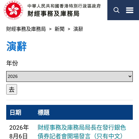
菜
單
財經事務及庫務局
新聞
演辭
演辭
年份
去
日期
標題
2026年
財經事務及庫務局局長在發行銀色
8月6日
債券記者會開場發言（只有中文）