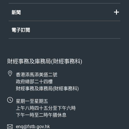
新聞
電子訂閱
財經事務及庫務局(財經事務科)
香港添馬添美道二號
政府總部二十四樓
財經事務及庫務局(財經事務科)
星期一至星期五
上午八時四十五分至下午六時
下午一時至二時午膳休息
enq@fstb.gov.hk