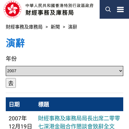
菜
單
財經事務及庫務局
新聞
演辭
演辭
年份
去
日期
標題
2007年
財經事務及庫務局局長出席二零零
12月19日
七深港金融合作懇談會致辭全文