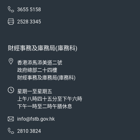
3655 5158
2528 3345
財經事務及庫務局(庫務科)
香港添馬添美道二號
政府總部二十四樓
財經事務及庫務局(庫務科)
星期一至星期五
上午八時四十五分至下午六時
下午一時至二時午膳休息
info@fstb.gov.hk
2810 3824