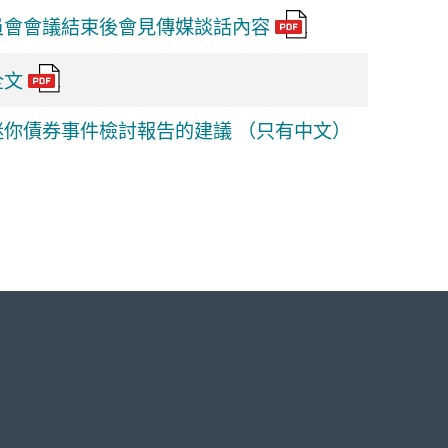
員會會議結束後會見傳媒談話內容
全文
你債券事件檢討報告的建議 （只有中文）