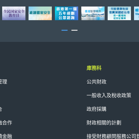
庫務科
管理
公共財政
一般收入及稅收政策
合
政府採購
融合作
財政相關的計劃
續金融
接受財務顧問服務公司