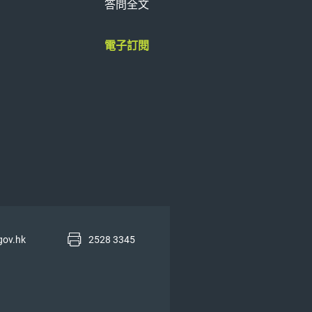
答問全文
電子訂閱
gov.hk
2528 3345