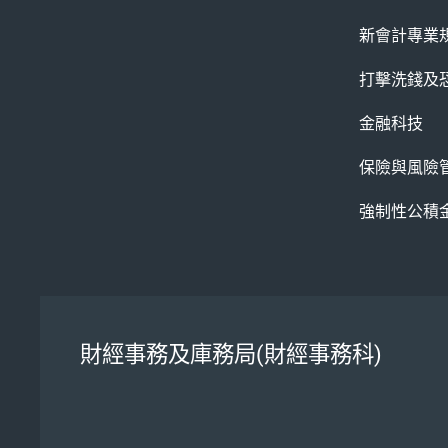
新會計專業
打擊洗錢及
金融科技
保險與風險
強制性公積
財經事務及庫務局(財經事務科)