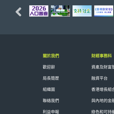
Previous
關於我們
財經事務科
歡迎辭
資產及財富
局長簡歷
融資平台
組織圖
香港增長組
聯絡我們
與內地的金
利益申報
綠色和可持