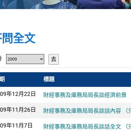
答問全文
份
去
期
標題
009年
12月22日
財經事務及庫務局局長談經濟前景 
009年
11月26日
財經事務及庫務局局長談話內容 （
009年
11月7日
財經事務及庫務局局長談話全文 （