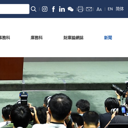
EN
简体
事務科
庫務科
財庫論網誌
新聞