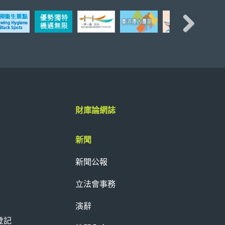
Next
財庫論網誌
新聞
新聞公報
立法會事務
演辭
登記