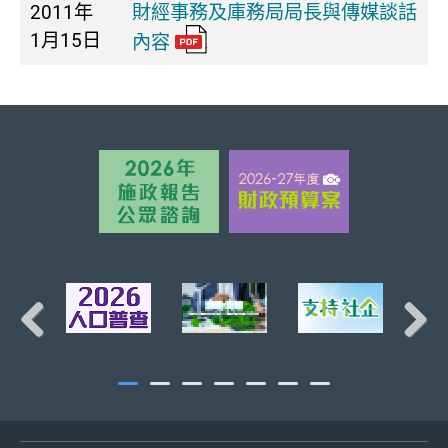
2011年
財經事務及庫務局局長與傳媒談話
1月15日
內容
頁首
Previous
Next