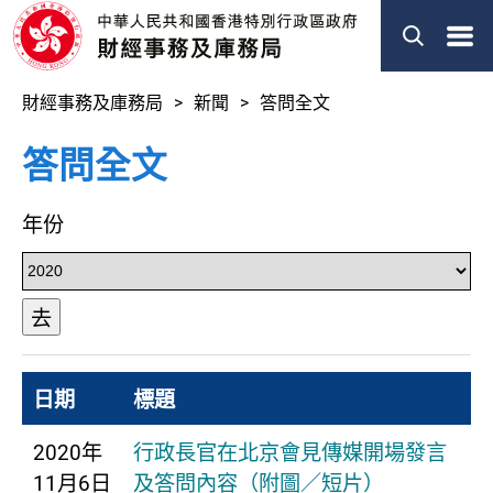
菜
單
財經事務及庫務局
新聞
答問全文
答問全文
年份
去
日期
標題
2020年
行政長官在北京會見傳媒開場發言
11月6日
及答問內容（附圖／短片）