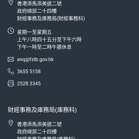
香港添馬添美道二號
政府總部二十四樓
財經事務及庫務局(財經事務科)
星期一至星期五
上午八時四十五分至下午六時
下午一時至二時午膳休息
enq@fstb.gov.hk
3655 5158
2528 3345
財經事務及庫務局(庫務科)
香港添馬添美道二號
政府總部二十四樓