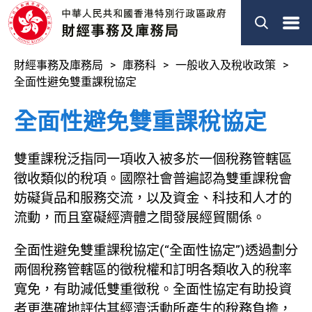
菜
單
財經事務及庫務局
庫務科
一般收入及稅收政策
全面性避免雙重課稅協定
全面性避免雙重課稅協定
雙重課稅泛指同一項收入被多於一個稅務管轄區
徵收類似的稅項。國際社會普遍認為雙重課稅會
妨礙貨品和服務交流，以及資金、科技和人才的
流動，而且窒礙經濟體之間發展經貿關係。
全面性避免雙重課稅協定(“全面性協定”)透過劃分
兩個稅務管轄區的徵稅權和訂明各類收入的稅率
寬免，有助減低雙重徵稅。全面性協定有助投資
者更準確地評估其經濟活動所產生的稅務負擔，