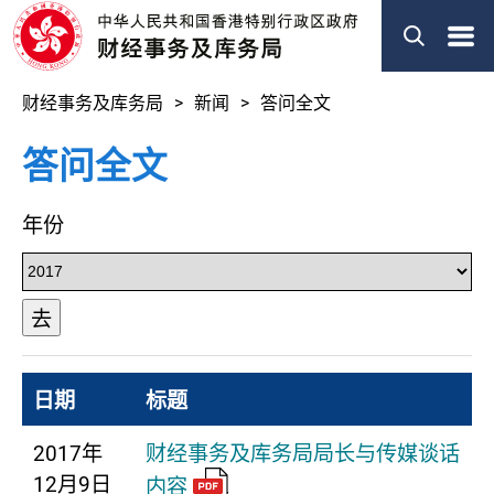
菜
单
财经事务及库务局
新闻
答问全文
答问全文
年份
去
日期
标题
2017年
财经事务及库务局局长与传媒谈话
12月9日
内容