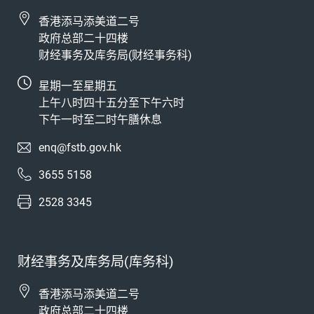
香港添马添美道二号
政府总部二十四楼
财经事务及库务局(财经事务科)
星期一至星期五
上午八时四十五分至下午六时
下午一时至二时午膳休息
enq@fstb.gov.hk
3655 5158
2528 3345
财经事务及库务局(库务科)
香港添马添美道二号
政府总部二十四楼