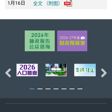
1月16日
全文 （附图）
页首
Previous
Next