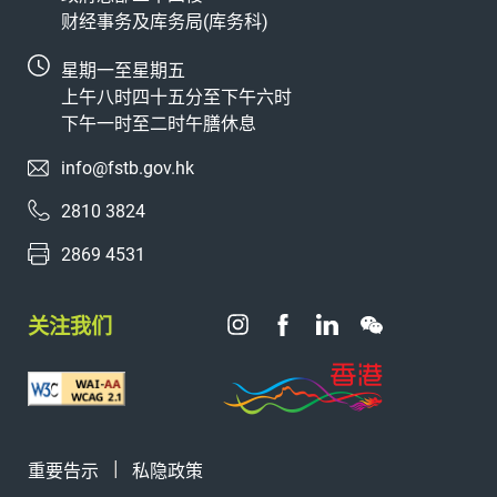
财经事务及库务局(库务科)
星期一至星期五
上午八时四十五分至下午六时
下午一时至二时午膳休息
info@fstb.gov.hk
2810 3824
2869 4531
关注我们
重要告示
私隐政策