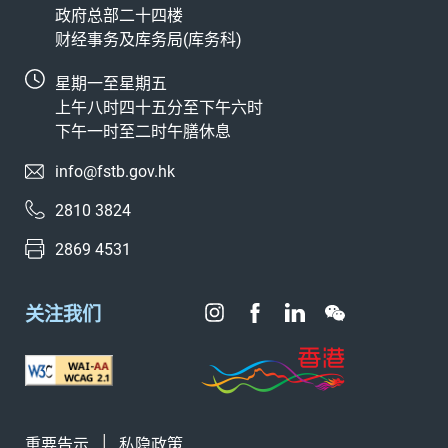
政府总部二十四楼
财经事务及库务局(库务科)
星期一至星期五
上午八时四十五分至下午六时
下午一时至二时午膳休息
info@fstb.gov.hk
2810 3824
2869 4531
关注我们
重要告示
私隐政策