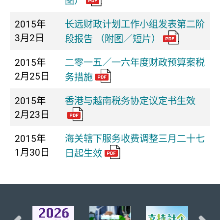
图）
2015年
长远财政计划工作小组发表第二阶
3月2日
段报告 （附图／短片）
2015年
二零一五／一六年度财政预算案税
2月25日
务措施
2015年
香港与越南税务协定议定书生效
2月23日
2015年
海关辖下服务收费调整三月二十七
1月30日
日起生效
页首