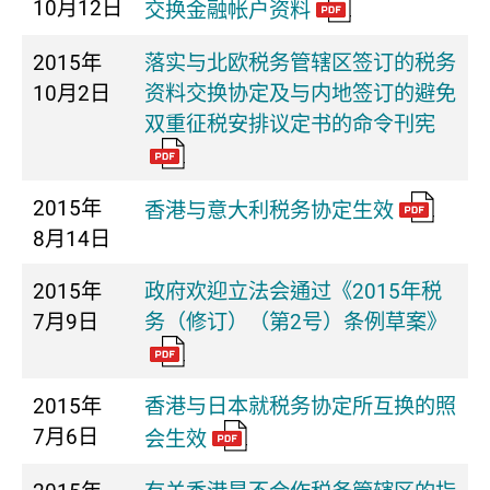
10月12日
交换金融帐户资料
2015年
落实与北欧税务管辖区签订的税务
10月2日
资料交换协定及与内地签订的避免
双重征税安排议定书的命令刊宪
2015年
香港与意大利税务协定生效
8月14日
2015年
政府欢迎立法会通过《2015年税
7月9日
务（修订）（第2号）条例草案》
2015年
香港与日本就税务协定所互换的照
7月6日
会生效