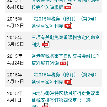
2015年
有关香港是不合作税务管辖区的指
6月18日
控完全欠缺根据
2015年
《2015年税务（修订）（第3号）
6月12日
条例草案》刊宪
2015年
三项有关避免双重课税协定的命令
5月15日
刊宪
2015年
香港就税务事宜自动交换金融帐户
4月24日
资料展开咨询
2015年
《2015年税务（修订）（第2号）
4月17日
条例草案》刊宪
2015年
内地与香港特区就对所得避免双重
4月1日
征税安排签订第四议定书 （附