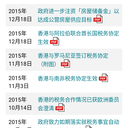
2015年
政府进一步注资「房屋储备金」以
12月18日
达成公营房屋供应目标
2015年
香港与阿拉伯联合酋长国税务协定
12月18日
生效
2015年
香港与罗马尼亚签订税务协定
11月18日
（附图）
2015年
香港与南非税务协定生效
11月3日
2015年
香港的税务合作情况已获欧洲委员
10月14日
会澄清
2015年
政府致力如期落实就税务事宜自动