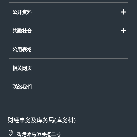
公开资料
共融社会
公用表格
相关网页
联络我们
财经事务及库务局(库务科)
香港添马添美道二号