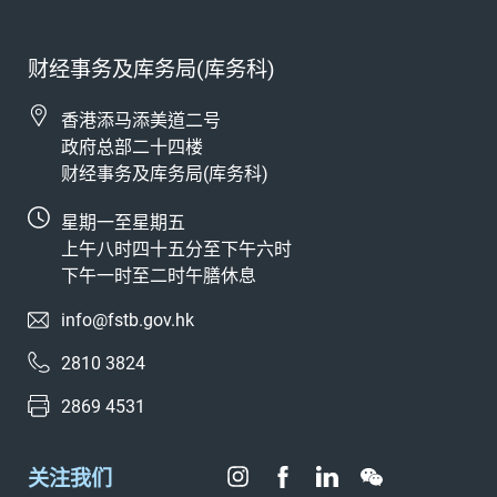
财经事务及库务局(库务科)
香港添马添美道二号
政府总部二十四楼
财经事务及库务局(库务科)
星期一至星期五
上午八时四十五分至下午六时
下午一时至二时午膳休息
info@fstb.gov.hk
2810 3824
2869 4531
关注我们