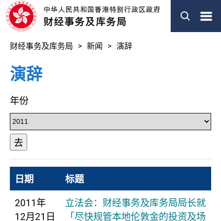
菜
单
财经事务及库务局
新闻
演辞
演辞
年份
去
日期
标题
2011年
立法会：财经事务及库务局局长就
12月21日
「尽快规管本地伦敦金的投资及场