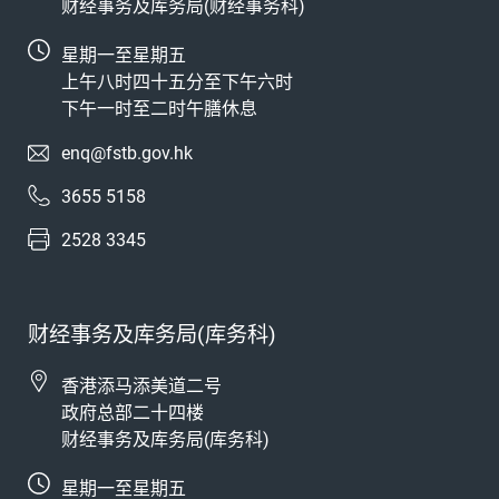
财经事务及库务局(财经事务科)
星期一至星期五
上午八时四十五分至下午六时
下午一时至二时午膳休息
enq@fstb.gov.hk
3655 5158
2528 3345
财经事务及库务局(库务科)
香港添马添美道二号
政府总部二十四楼
财经事务及库务局(库务科)
星期一至星期五