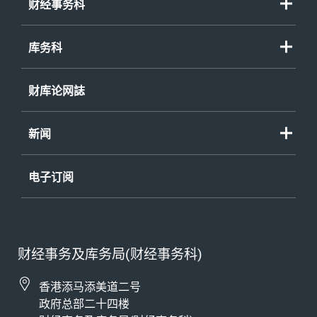
财经事务科
库务科
财库论网誌
新闻
电子订阅
财经事务及库务局(财经事务科)
香港添马添美道二号
政府总部二十四楼