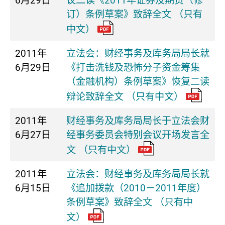
6月29日
议二读《2011年证券及期货（修
订）条例草案》致辞全文 （只有
中文）
2011年
立法会：财经事务及库务局局长就
6月29日
《打击洗钱及恐怖分子资金筹集
（金融机构）条例草案》恢复二读
辩论致辞全文 （只有中文）
2011年
财经事务及库务局局长于立法会财
6月27日
经事务委员会特别会议开场发言全
文 （只有中文）
2011年
立法会：财经事务及库务局局长就
6月15日
《追加拨款（2010－2011年度）
条例草案》致辞全文 （只有中
文）