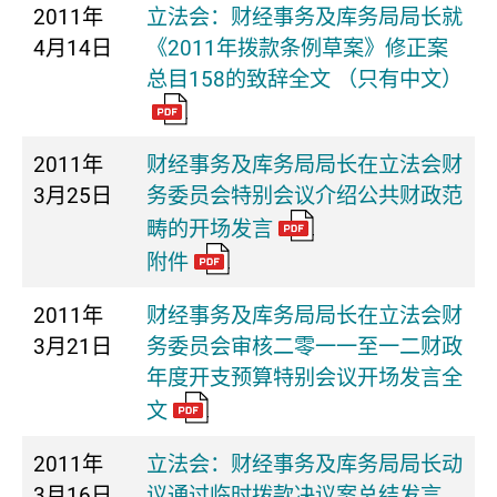
2011年
立法会：财经事务及库务局局长就
4月14日
《2011年拨款条例草案》修正案
总目158的致辞全文 （只有中文）
2011年
财经事务及库务局局长在立法会财
3月25日
务委员会特别会议介绍公共财政范
畴的开场发言
附件
2011年
财经事务及库务局局长在立法会财
3月21日
务委员会审核二零一一至一二财政
年度开支预算特别会议开场发言全
文
2011年
立法会：财经事务及库务局局长动
3月16日
议通过临时拨款决议案总结发言