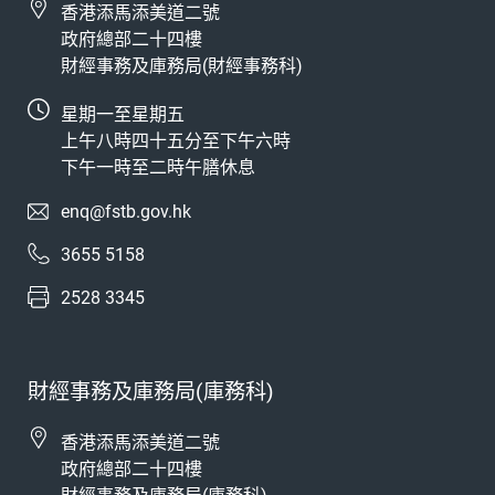
香港添馬添美道二號
政府總部二十四樓
財經事務及庫務局(財經事務科)
星期一至星期五
上午八時四十五分至下午六時
下午一時至二時午膳休息
enq@fstb.gov.hk
3655 5158
2528 3345
財經事務及庫務局(庫務科)
香港添馬添美道二號
政府總部二十四樓