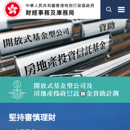
菜
單
Pause
堅持審慎理財