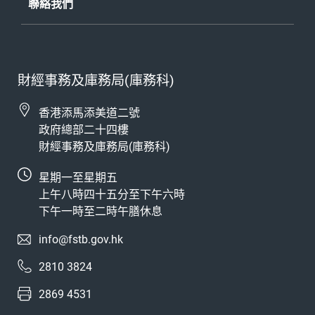
聯絡我們
財經事務及庫務局(庫務科)
香港添馬添美道二號
政府總部二十四樓
財經事務及庫務局(庫務科)
星期一至星期五
上午八時四十五分至下午六時
下午一時至二時午膳休息
info@fstb.gov.hk
2810 3824
2869 4531