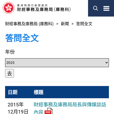
菜
單
財經事務及庫務局 (庫務科)
新聞
答問全文
答問全文
年份
去
日期
標題
2015年
財經事務及庫務局局長與傳媒談話
12月19日
內容