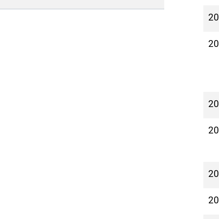
2
2
2
2
2
2