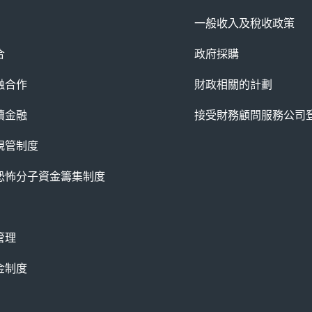
一般收入及稅收政策
合
政府採購
融合作
財政相關的計劃
續金融
接受財務顧問服務公司
規管制度
恐怖分子資金籌集制度
管理
金制度