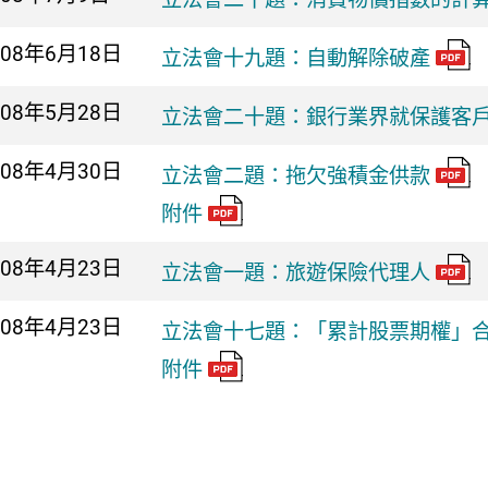
008年
6月18日
立法會十九題：自動解除破產
008年
5月28日
立法會二十題：銀行業界就保護客
008年
4月30日
立法會二題：拖欠強積金供款
附件
008年
4月23日
立法會一題：旅遊保險代理人
008年
4月23日
立法會十七題：「累計股票期權」
附件