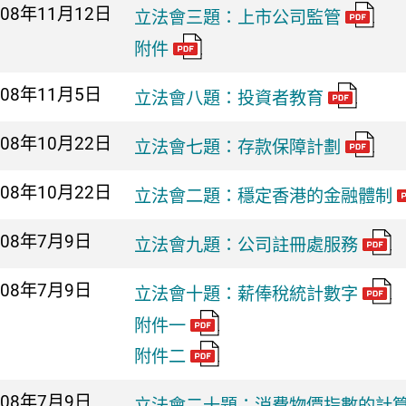
008年
11月12日
立法會三題：上市公司監管
附件
008年
11月5日
立法會八題：投資者教育
008年
10月22日
立法會七題：存款保障計劃
008年
10月22日
立法會二題：穩定香港的金融體制
008年
7月9日
立法會九題：公司註冊處服務
008年
7月9日
立法會十題：薪俸稅統計數字
附件一
附件二
008年
7月9日
立法會二十題：消費物價指數的計