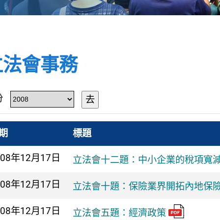
立法會事務
份
去
期
標題
008年
12月17日
立法會十二題：中小企業的稅項寬
008年
12月17日
立法會十題：保險業界開拓內地保
008年
12月17日
立法會五題：經濟政策