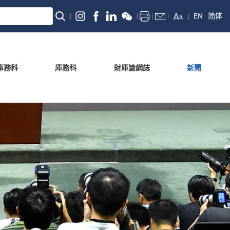
EN
简体
事務科
庫務科
財庫論網誌
新聞