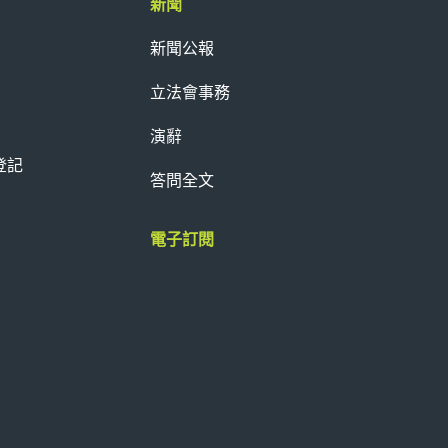
新聞
新聞公報
立法會事務
演辭
登記
答問全文
電子訂閱