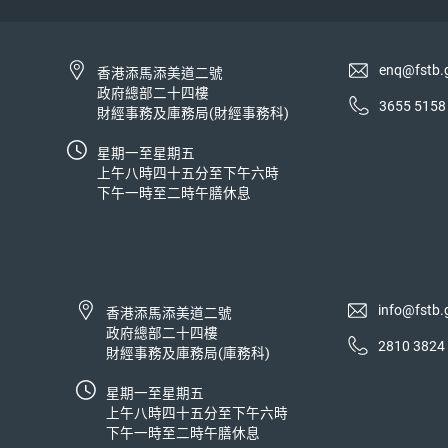
enq@fstb.
香港添馬添美道二號
政府總部二十四樓
3655 5158
財經事務及庫務局(財經事務科)
星期一至星期五
上午八時四十五分至下午六時
下午一時至二時午膳休息
info@fstb.
香港添馬添美道二號
政府總部二十四樓
2810 3824
財經事務及庫務局(庫務科)
星期一至星期五
上午八時四十五分至下午六時
下午一時至二時午膳休息