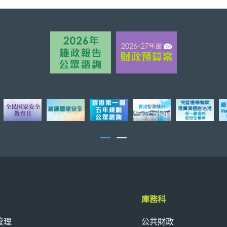
庫務科
管理
公共財政