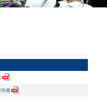
減
險市場