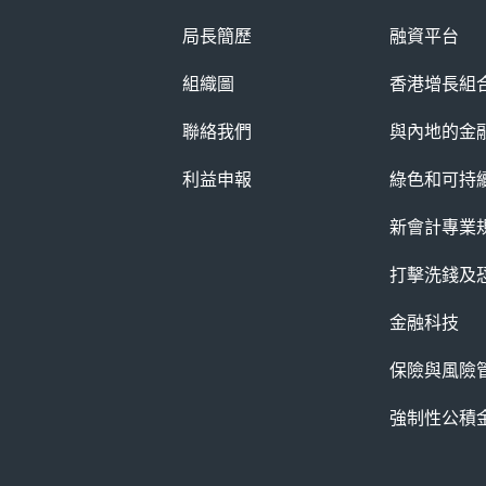
局長簡歷
融資平台
組織圖
香港增長組
聯絡我們
與內地的金
利益申報
綠色和可持
新會計專業
打擊洗錢及
金融科技
保險與風險
強制性公積