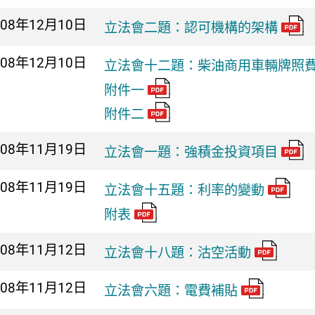
008年
12月10日
立法會二題：認可機構的架構
008年
12月10日
立法會十二題：柴油商用車輛牌照
附件一
附件二
008年
11月19日
立法會一題：強積金投資項目
008年
11月19日
立法會十五題：利率的變動
附表
008年
11月12日
立法會十八題：沽空活動
008年
11月12日
立法會六題：電費補貼