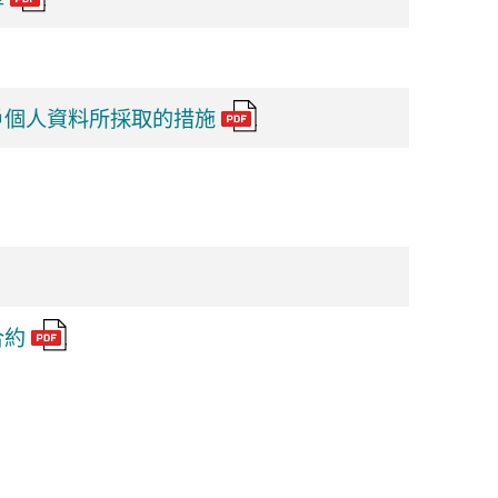
戶個人資料所採取的措施
合約