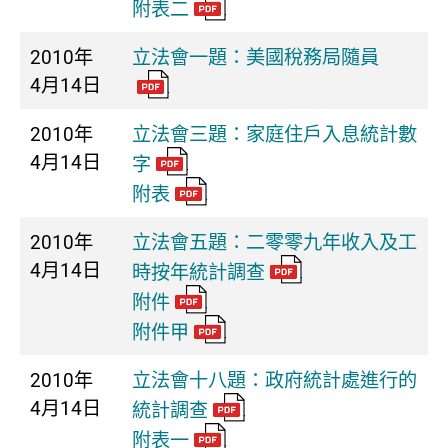
附表二
2010年
立法會一題：美國稅務局隨員
4月14日
2010年
立法會三題：家庭住戶入息統計數
4月14日
字
附表
2010年
立法會五題：二零零九年收入及工
4月14日
時按年統計調查
附件
附件甲
2010年
立法會十八題：政府統計處進行的
4月14日
統計調查
附表一