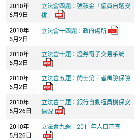
2010年
立法會四題：強積金「僱員自選安
6月9日
排」
2010年
立法會十四題：政府處所
6月2日
2010年
立法會十題：證券電子交易系統
6月2日
2010年
立法會五題：的士第三者風險保險
6月2日
2010年
立法會二題：銀行自動櫃員機保安
5月26日
情況
2010年
立法會九題：2011年人口普查
5月26日