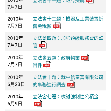
2010年
立法會十一題：政府採購
7月7日
2010年
立法會十二題：機器及工業裝置折
7月7日
舊免稅額
2010年
立法會四題：加強預繳服務費的監
7月7日
管
2010年
立法會五題：政府物業
7月7日
附件
2010年
立法會十題：就中信泰富有限公司
6月23日
的事務進行調查
2010年
立法會七題：檢討強制性公積金
6月9日