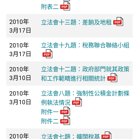
附表二
2010年
立法會十三題：差餉及地租
3月17日
2010年
立法會十九題：稅務聯合聯絡小組
3月17日
2010年
立法會十二題：政府部門就其政策
3月10日
和工作範疇進行相關統計
2010年
立法會八題：強制性公積金計劃條
3月10日
例執法情況
附件一
附件二
2010年
立法會七題：擴闊稅基