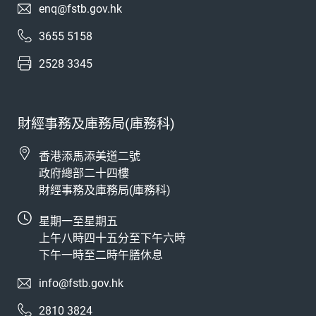
enq@fstb.gov.hk
3655 5158
2528 3345
財經事務及庫務局(庫務科)
香港添馬添美道二號
政府總部二十四樓
財經事務及庫務局(庫務科)
星期一至星期五
上午八時四十五分至下午六時
下午一時至二時午膳休息
info@fstb.gov.hk
2810 3824