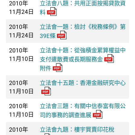
2010年
立法會八題：共用正面按揭貸款資
11月24日
料
2010年
立法會一題：檢討《稅務條例》第
11月24日
39E條
2010年
立法會十題：從強積金累算權益中
11月10日
支付遣散費或長期服務金
附件
2010年
立法會十五題：香港金融研究中心
11月10日
2010年
立法會三題：有關中信泰富有限公
11月10日
司的事務的調查進展
2010年
立法會九題：樓宇買賣印花稅