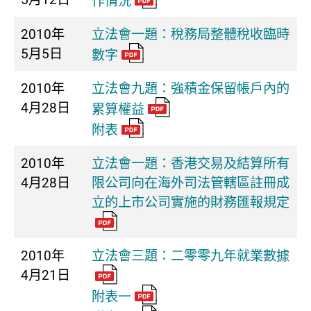
作情況
2010年
立法會一題：稅務局整體稅收臨時
5月5日
數字
2010年
立法會九題：強積金保留帳戶內的
4月28日
累算權益
附表
2010年
立法會一題：香港交易及結算所有
4月28日
限公司向在海外司法管轄區註冊成
立的上市公司實施的財務匯報規定
2010年
立法會三題：二零零九年就業數據
4月21日
附表一