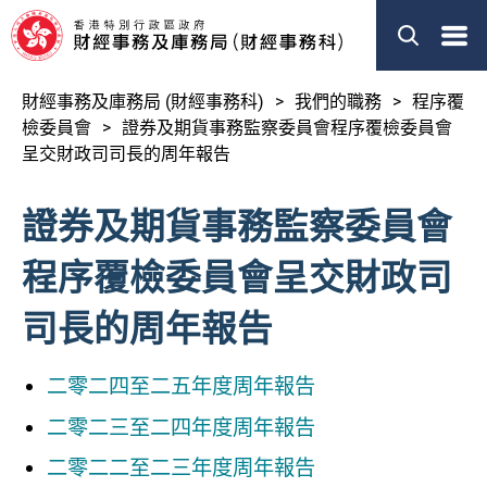
搜索
EN
简体
財經事務及庫務局 (財經事務科)
我們的職務
程序覆
關於我們
檢委員會
證券及期貨事務監察委員會程序覆檢委員會
呈交財政司司長的周年報告
我們的職務
證券及期貨事務監察委員會
新聞
程序覆檢委員會呈交財政司
立法會事宜
司長的周年報告
刊物
其他資料
二零二四至二五年度周年報告
二零二三至二四年度周年報告
財經事務及庫務局
二零二二至二三年度周年報告