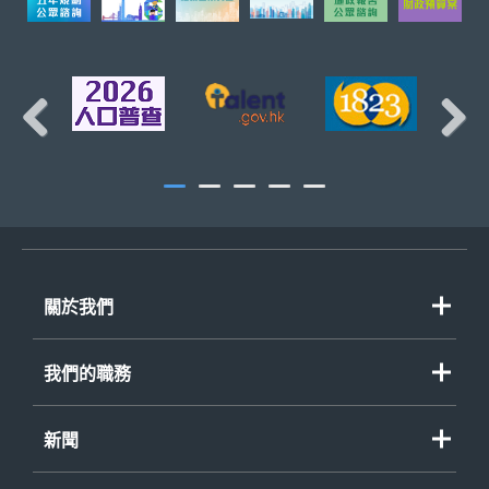
Previous
Next
關於我們
歡迎辭
我們的職務
組織圖
重點政策
職務
新聞
資助計劃
政策大綱
新聞公報