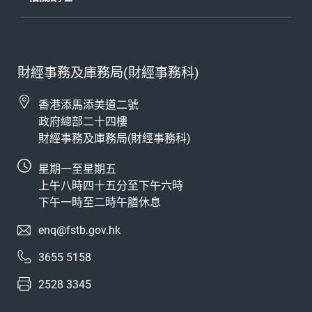
財經事務及庫務局(財經事務科)
香港添馬添美道二號
政府總部二十四樓
財經事務及庫務局(財經事務科)
星期一至星期五
上午八時四十五分至下午六時
下午一時至二時午膳休息
enq@fstb.gov.hk
3655 5158
2528 3345